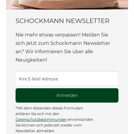
SCHOCKMANN NEWSLETTER
Nie mehr etwas verpassen! Melden Sie
sich jetzt zum Schockmann Newsletter
an.* Wir informieren Sie über alle
Neuigkeiten!
Anmelden
*Mit dem Absenden dieses Formulars
erklären Sie sich mit den
Datenschutzbestimmungen
einverstanden.
Sie können sich jederzeit wieder vom
Newsletter abmelden.