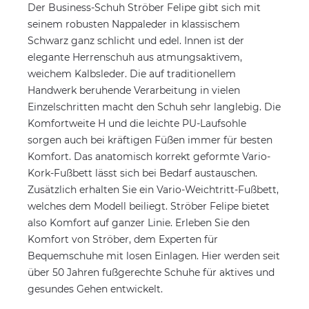
Der Business-Schuh Ströber Felipe gibt sich mit
seinem robusten Nappaleder in klassischem
Schwarz ganz schlicht und edel. Innen ist der
elegante Herrenschuh aus atmungsaktivem,
weichem Kalbsleder. Die auf traditionellem
Handwerk beruhende Verarbeitung in vielen
Einzelschritten macht den Schuh sehr langlebig. Die
Komfortweite H und die leichte PU-Laufsohle
sorgen auch bei kräftigen Füßen immer für besten
Komfort. Das anatomisch korrekt geformte Vario-
Kork-Fußbett lässt sich bei Bedarf austauschen.
Zusätzlich erhalten Sie ein Vario-Weichtritt-Fußbett,
welches dem Modell beiliegt. Ströber Felipe bietet
also Komfort auf ganzer Linie. Erleben Sie den
Komfort von Ströber, dem Experten für
Bequemschuhe mit losen Einlagen. Hier werden seit
über 50 Jahren fußgerechte Schuhe für aktives und
gesundes Gehen entwickelt.