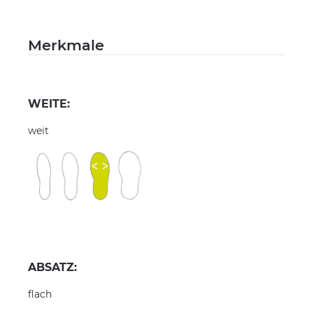
Merkmale
WEITE:
weit
ABSATZ:
flach