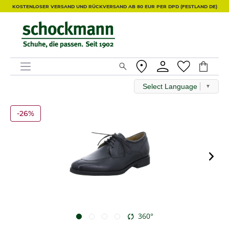
KOSTENLOSER VERSAND UND RÜCKVERSAND AB 80 EUR PER DPD (FESTLAND DE)
Select Language
▼
-26%
360°