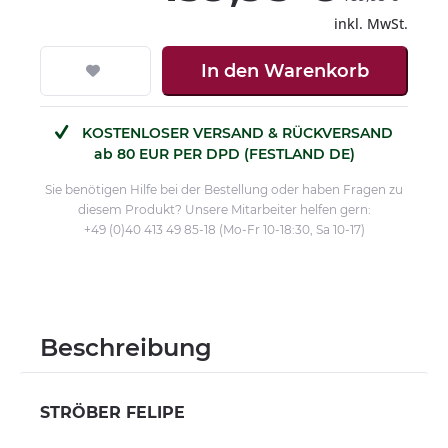
inkl. MwSt.
In den
Warenkorb
KOSTENLOSER VERSAND & RÜCKVERSAND
ab 80 EUR PER DPD (FESTLAND DE)
Sie benötigen Hilfe bei der Bestellung oder haben Fragen zu
diesem Produkt? Unsere Mitarbeiter helfen gern:
+49 (0)40 413 49 85-18 (Mo-Fr 10-18:30, Sa 10-17)
Beschreibung
STRÖBER FELIPE