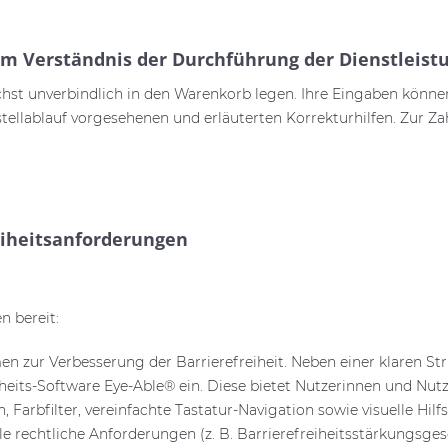
m Verständnis der Durchführung der Dienstleistu
chst unverbindlich in den Warenkorb legen. Ihre Eingaben könne
estellablauf vorgesehenen und erläuterten Korrekturhilfen. Zur 
reiheitsanforderungen
n bereit:
n zur Verbesserung der Barrierefreiheit. Neben einer klaren St
heits-Software Eye-Able® ein. Diese bietet Nutzerinnen und Nutz
arbfilter, vereinfachte Tastatur-Navigation sowie visuelle Hilfs
le rechtliche Anforderungen (z. B. Barrierefreiheitsstärkungsges