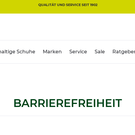
QUALITÄT UND SERVICE SEIT 1902
altige Schuhe
Marken
Service
Sale
Ratgebe
BARRIEREFREIHEIT