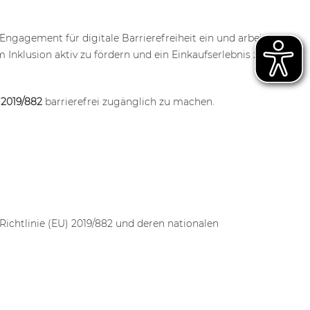
gagement für digitale Barrierefreiheit ein und arbeiten
m Inklusion aktiv zu fördern und ein Einkaufserlebnis zu
 2019/882
barrierefrei zugänglich zu machen.
 Richtlinie (EU) 2019/882 und deren nationalen