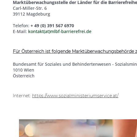
Marktüberwachungsstelle der Länder für die Barrierefrei
Carl-Miller-Str. 6
39112 Magdeburg
Telefon:
+ 49 (0) 391 567 6970
E-Mail:
kontakt(at)mlbf-barrierefrei.de
Für Österreich ist folgende Marktüberwachungsbehörde z
Bundesamt für Soziales und Behindertenwesen - Sozialsmi
1010 Wien
Österreich
Internet:
https://www.sozialministeriumservice.at/