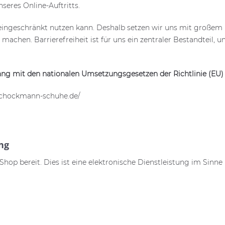
nseres Online-Auftritts.
ngeschränkt nutzen kann. Deshalb setzen wir uns mit großem En
 machen. Barrierefreiheit ist für uns ein zentraler Bestandteil, u
ang mit den nationalen Umsetzungsgesetzen der Richtlinie (EU)
ww.schockmann-schuhe.de/
ng
-Shop bereit. Dies ist eine elektronische Dienstleistung im Sinne