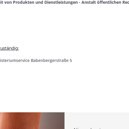
heit von Produkten und Dienstleistungen - Anstalt öffentlichen R
uständig:
nisteriumservice Babenbergerstraße 5