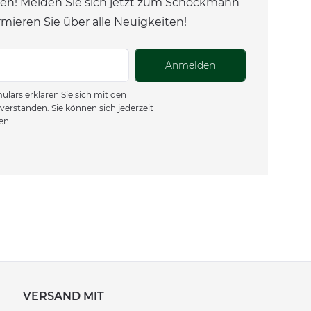
en! Melden Sie sich jetzt zum Schockmann
rmieren Sie über alle Neuigkeiten!
Anmelden
lars erklären Sie sich mit den
verstanden. Sie können sich jederzeit
en.
VERSAND MIT