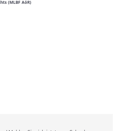
echts (MLBF AöR)