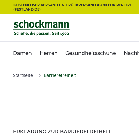
KOSTENLOSER VERSAND UND RÜCKVERSAND AB 80 EUR PER DPD
(FESTLAND DE)
Damen
Herren
Gesundheitsschuhe
Nachh
Startseite
Barrierefreiheit
ERKLÄRUNG ZUR BARRIEREFREIHEIT