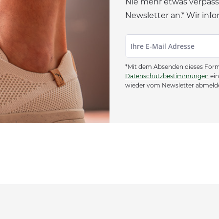
Nie mehr etwas verpass
Newsletter an.* Wir info
*Mit dem Absenden dieses Formu
Datenschutzbestimmungen
ein
wieder vom Newsletter abmeld