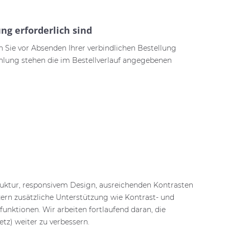
ng erforderlich sind
n Sie vor Absenden Ihrer verbindlichen Bestellung
Zahlung stehen die im Bestellverlauf angegebenen
ruktur, responsivem Design, ausreichenden Kontrasten
ern zusätzliche Unterstützung wie Kontrast- und
funktionen. Wir arbeiten fortlaufend daran, die
etz) weiter zu verbessern.