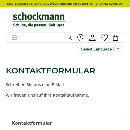
KOSTENLOSER VERSAND UND RÜCKVERSAND AB 80 EUR PER DPD (FESTLAND DE)
Select Language
▼
KONTAKTFORMULAR
Schreiben Sie uns eine E-Mail.
Wir freuen uns auf Ihre Kontaktaufnahme.
Kontaktformular