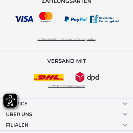
ZAHLUNGSARTEN
>> Weitere Informationen zu Zahlungsarten
VERSAND MIT
>> Weitere Versandhinweise
SERVICE
ÜBER UNS
FILIALEN