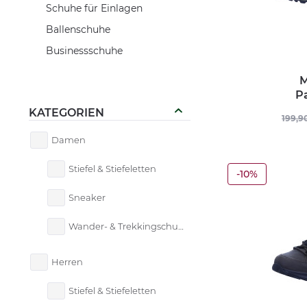
Schuhe für Einlagen
Ballenschuhe
Businessschuhe
M
P
KATEGORIEN
199,9
Damen
Stiefel & Stiefeletten
-10%
Sneaker
Wander- & Trekkingschuhe
Herren
Stiefel & Stiefeletten