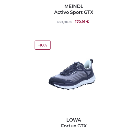
MEINDL
d
Activo Sport GTX
170,91 €
189,90 €
-10%
LOWA
Fortux GTX