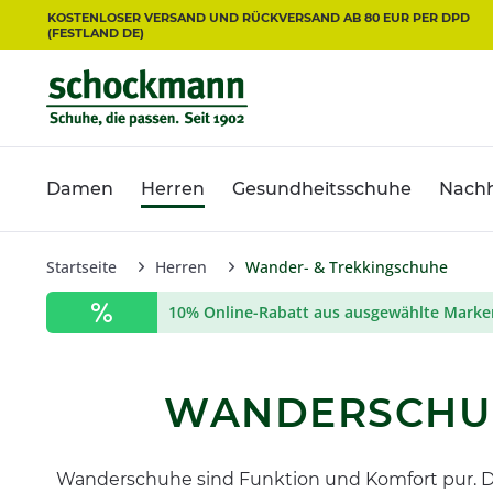
KOSTENLOSER VERSAND UND RÜCKVERSAND AB 80 EUR PER DPD
(FESTLAND DE)
Damen
Herren
Gesundheitsschuhe
Nachh
Startseite
Herren
Wander- & Trekkingschuhe
10% Online-Rabatt aus ausgewählte Marke
WANDERSCHUH
Wanderschuhe sind Funktion und Komfort pur. 