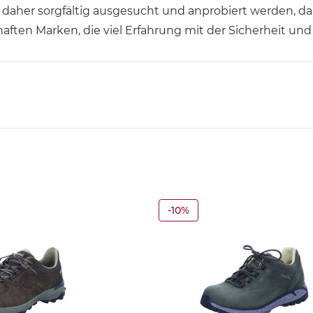
er sorgfältig ausgesucht und anprobiert werden, dami
ten Marken, die viel Erfahrung mit der Sicherheit un
-10%