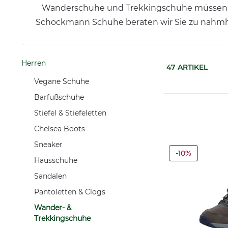
Wanderschuhe und Trekkingschuhe müssen dah
Schockmann Schuhe beraten wir Sie zu nahmhaf
Herren
47
ARTIKEL
Vegane Schuhe
Barfußschuhe
Stiefel & Stiefeletten
Chelsea Boots
Sneaker
-10%
Hausschuhe
Sandalen
Pantoletten & Clogs
Wander- &
Trekkingschuhe