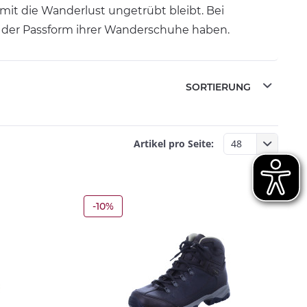
t die Wanderlust ungetrübt bleibt. Bei
d der Passform ihrer Wanderschuhe haben.
Artikel pro Seite:
-10%