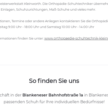
eisterwerkstatt Kleinworth. Die Orthopädie-Schuhtechniker überne
n Einlagen, Schuhzurichtungen, Maß-Schuhe und vieles mehr.
tionen, Termine oder andere Anliegen kontaktieren Sie die Orthopädie
eitag 9:00 Uhr - 18:00 Uhr und Samstag 10:00 Uhr - 14:00 Uhr
www.orthopaedie-schuhtechnik-klein
ormationen finden Sie unter:
So finden Sie uns
häft in der
Blankeneser Bahnhofstraße 1a
in Blankenes
passenden Schuh für Ihre individuellen Bedürfnisse!