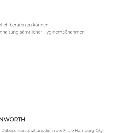
lich beraten zu können.
 Einhaltung sämtlicher Hyginemaßnahmen!
EINWORTH
abei unterstützt uns die in der Filiale Hamburg-City