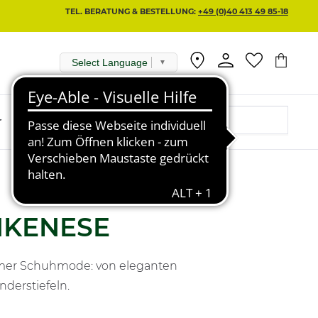
TEL. BERATUNG & BESTELLUNG:
+49 (0)40 413 49 85-18
Select Language
▼
r
KENESE
uemer Schuhmode: von eleganten
derstiefeln.