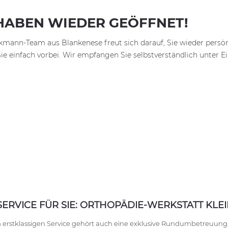
HABEN WIEDER GEÖFFNET!
mann-Team aus Blankenese freut sich darauf, Sie wieder persön
 einfach vorbei. Wir empfangen Sie selbstverständlich unter
SERVICE FÜR SIE: ORTHOPÄDIE-WERKSTATT KL
erstklassigen Service gehört auch eine exklusive Rundumbetreuung. D