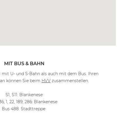
MIT BUS & BAHN
l mit U- und S-Bahn als auch mit dem Bus. Ihren
lan können Sie beim
HVV
zusammenstellen.
S1, S11: Blankenese
6, 1, 22, 189, 286: Blankenese
Bus 488: Stadttreppe