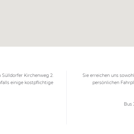
 Sülldorfer Kirchenweg 2.
Sie erreichen uns sowoh
alls einige kostpflichtige
persönlichen Fahrp
Bus 3