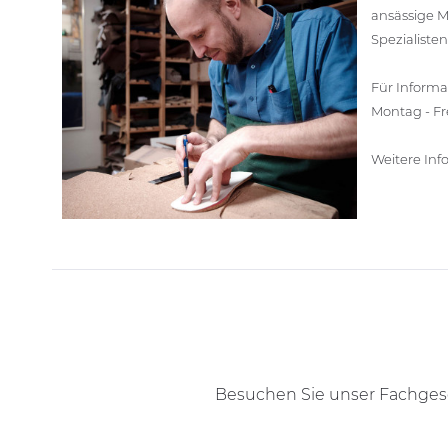
ansässige M
Spezialiste
Für Informa
Montag - Fr
Weitere Inf
Besuchen Sie unser Fachgesc