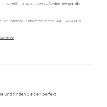
hmen sämtliche Reparaturen. Außerdem fertigen die
-Schuhtechnik Kleinworth: Telefon: 040 - 37 50 19 01
worth.de
e und finden Sie den perfekt