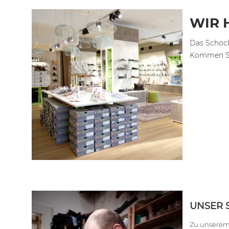
WIR 
Das Schock
Kommen Sie
UNSER 
Zu unserem 