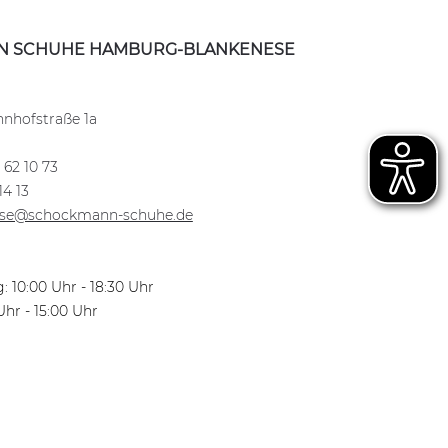
 SCHUHE HAMBURG-BLANKENESE
nhofstraße 1a
 62 10 73
14 13
ese@schockmann-schuhe.de
: 10:00 Uhr - 18:30 Uhr
hr - 15:00 Uhr