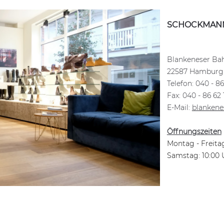
SCHOCKMANN
Blankeneser Bah
22587 Hamburg
Telefon: 040 - 86
Fax: 040 - 86 62 
E-Mail:
blanken
Öffnungszeiten
Montag - Freitag
Samstag: 10:00 U