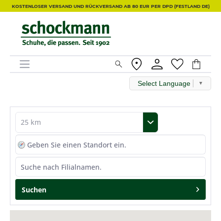
KOSTENLOSER VERSAND UND RÜCKVERSAND AB 80 EUR PER DPD (FESTLAND DE)
Select Language
▼
Suchen