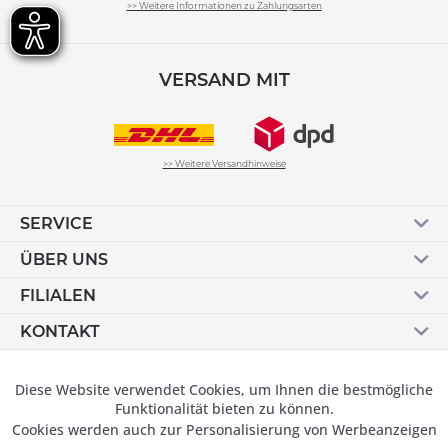
>> Weitere Informationen zu Zahlungsarten
VERSAND MIT
>> Weitere Versandhinweise
SERVICE
ÜBER UNS
FILIALEN
KONTAKT
Vertrag widerrufen
Diese Website verwendet Cookies, um Ihnen die bestmögliche
Aktiv
Funktionale
Funktionalität bieten zu können.
Cookies werden auch zur Personalisierung von Werbeanzeigen