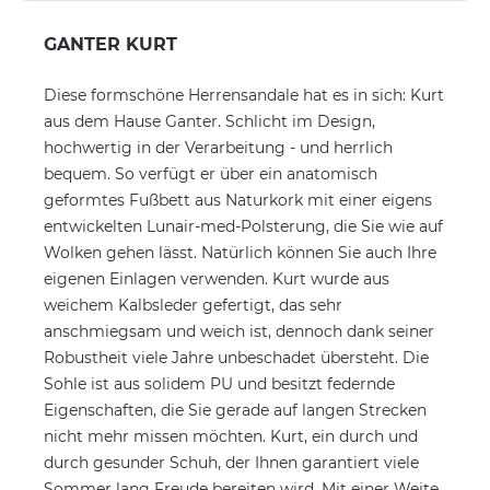
GANTER KURT
Diese formschöne Herrensandale hat es in sich: Kurt
aus dem Hause Ganter. Schlicht im Design,
hochwertig in der Verarbeitung - und herrlich
bequem. So verfügt er über ein anatomisch
geformtes Fußbett aus Naturkork mit einer eigens
entwickelten Lunair-med-Polsterung, die Sie wie auf
Wolken gehen lässt. Natürlich können Sie auch Ihre
eigenen Einlagen verwenden. Kurt wurde aus
weichem Kalbsleder gefertigt, das sehr
anschmiegsam und weich ist, dennoch dank seiner
Robustheit viele Jahre unbeschadet übersteht. Die
Sohle ist aus solidem PU und besitzt federnde
Eigenschaften, die Sie gerade auf langen Strecken
nicht mehr missen möchten. Kurt, ein durch und
durch gesunder Schuh, der Ihnen garantiert viele
Sommer lang Freude bereiten wird. Mit einer Weite