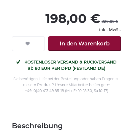
198,00 €
220,00 €
inkl. MwSt.
In den
Warenkorb
KOSTENLOSER VERSAND & RÜCKVERSAND
ab 80 EUR PER DPD (FESTLAND DE)
Sie benötigen Hilfe bei der Bestellung oder haben Fragen zu
diesem Produkt? Unsere Mitarbeiter helfen gern:
+49 (0)40 413 49 85-18 (Mo-Fr 10-18:30, Sa 10-17)
Beschreibung