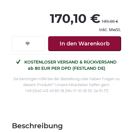
170,10 €
189,00 €
inkl. MwSt.
In den
Warenkorb
KOSTENLOSER VERSAND & RÜCKVERSAND
ab 80 EUR PER DPD (FESTLAND DE)
Sie benötigen Hilfe bei der Bestellung oder haben Fragen zu
diesem Produkt? Unsere Mitarbeiter helfen gern:
+49 (0)40 413 49 85-18 (Mo-Fr 10-18:30, Sa 10-17)
Beschreibung