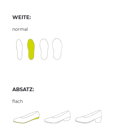
WEITE:
normal
ABSATZ:
flach