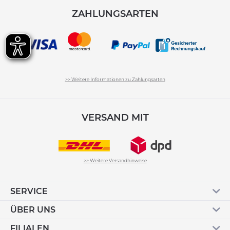
ZAHLUNGSARTEN
>> Weitere Informationen zu Zahlungsarten
VERSAND MIT
>> Weitere Versandhinweise
SERVICE
ÜBER UNS
FILIALEN