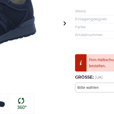
Weite:
Einlagengeeignet:
Farbe:
Artikelnummer:
Finn-Halbschuh
bestellen.
GRÖSSE:
(UK)
Bitte wählen
360°