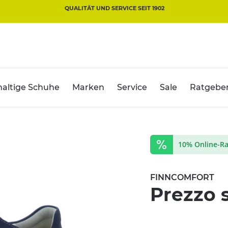
QUALITÄT UND SERVICE SEIT 1902
altige Schuhe
Marken
Service
Sale
Ratgebe
10% Online-Ra
FINNCOMFORT
Prezzo 