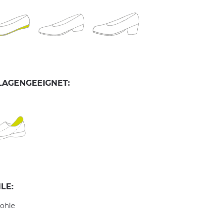
LAGENGEEIGNET:
LE:
ohle