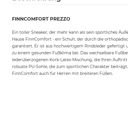
FINNCOMFORT PREZZO
Ein toller Sneaker, der mehr kann als sein sportliches Äu
Hause FinnComfort - ein Schuh, der durch die orthopäd
garantiert. Er ist aus hochwertigem Rindsleder gefertigt
zu einem gesunden Fußklima bei. Das wechselbare Fußbet
lederüberzogenen Kork-Latex-Mischung, die Ihren Auftritt 
robuste PU-Sohle, die zum sportlichen Charakter beiträgt.
FinnComfort auch für Herren mit breiteren Füßen.