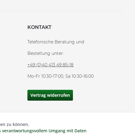
KONTAKT
Telefonische Beratung und
Bestellung unter:
+49 (0)40 413 49 85-18
Mo-Fr 10:30-17:00, Sa 10:30-16:00
Vertrag widerrufen
ten zu können.
Aktiv
 MwSt und zzgl.
Versandkosten.
es verantwortungsvollem Umgang mit Daten