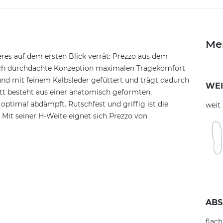
Me
ßeres auf dem ersten Blick verrät: Prezzo aus dem
isch durchdachte Konzeption maximalen Tragekomfort
 und mit feinem Kalbsleder gefüttert und trägt dadurch
WEI
t besteht aus einer anatomisch geformten,
optimal abdämpft. Rutschfest und griffig ist die
weit
 Mit seiner H-Weite eignet sich Prezzo von
ABS
flach