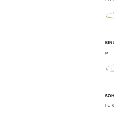
EIN
ja
SOH
PU-S