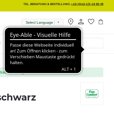
TEL. BERATUNG & BESTELLUNG:
+49 (0)40 413 49 85-18
Select Language
▼
r
batt aus ausgewählte Marken
schwarz