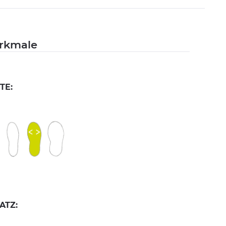
rkmale
TE:
ATZ: