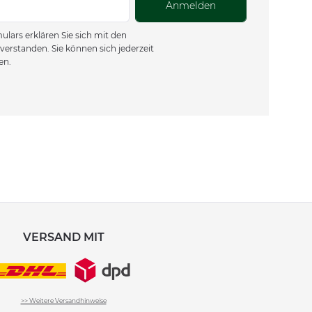
Anmelden
lars erklären Sie sich mit den
verstanden. Sie können sich jederzeit
en.
VERSAND MIT
>> Weitere Versandhinweise