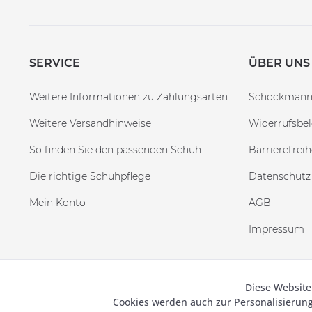
SERVICE
ÜBER UNS
Weitere Informationen zu Zahlungsarten
Schockman
Weitere Versandhinweise
Widerrufsbe
So finden Sie den passenden Schuh
Barrierefreih
Die richtige Schuhpflege
Datenschutz
Mein Konto
AGB
Impressum
Diese Website
Funktionale
© 2019
Cookies werden auch zur Personalisieru