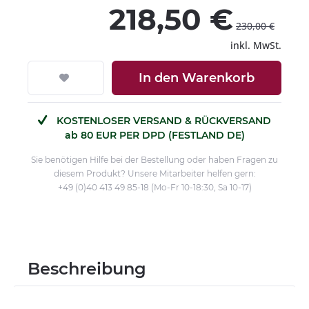
218,50 €
230,00 €
inkl. MwSt.
In den
Warenkorb
KOSTENLOSER VERSAND & RÜCKVERSAND
ab 80 EUR PER DPD (FESTLAND DE)
Sie benötigen Hilfe bei der Bestellung oder haben Fragen zu
diesem Produkt? Unsere Mitarbeiter helfen gern:
+49 (0)40 413 49 85-18 (Mo-Fr 10-18:30, Sa 10-17)
Beschreibung