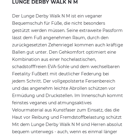
LUNGE DERBY WALK N M
Der Lunge Derby Walk N M ist ein veganer
Bequemschuh für Füße, die nicht besonders
gestützt werden müssen. Seine extraweite Passform
lässt dem Fuß angenehmen Raum, durch den
zurückgesetzten Zehenriegel kommen auch kräftige
Ballen gut unter. Den Gehkomfort optimiert eine
Kombination aus einer hochelastischen,
schadstofffreien EVA-Sohle und dem wechselbaren
Feetality Fußbett mit deutlicher Federung bei
jedem Schritt. Der vollgepolsterte Fersenbereich
und das angenehm leichte Abrollen schützen vor
Ermüdung und Druckstellen. Im Innenschuh kommt
feinstes veganes und atmungsaktives
Velourmaterial aus Kunstfaser zum Einsatz, das die
Haut vor Reibung und Fremdstoffbelastung schützt
Mit dem Lunge Derby Walk N M sind Herren absolut
bequem unterwegs - auch, wenn es einmal länger