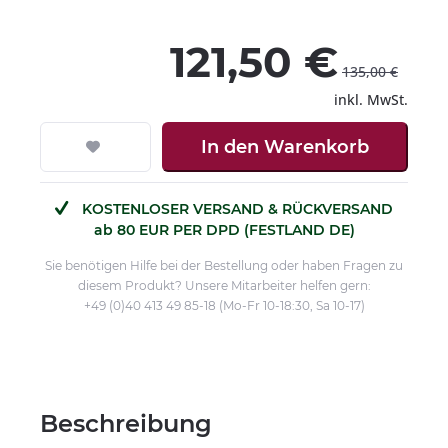
121,50 €
135,00 €
inkl. MwSt.
In den
Warenkorb
KOSTENLOSER VERSAND & RÜCKVERSAND
ab 80 EUR PER DPD (FESTLAND DE)
Sie benötigen Hilfe bei der Bestellung oder haben Fragen zu
diesem Produkt? Unsere Mitarbeiter helfen gern:
+49 (0)40 413 49 85-18 (Mo-Fr 10-18:30, Sa 10-17)
Beschreibung