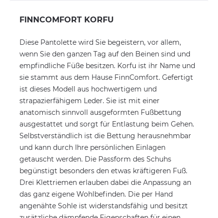
FINNCOMFORT KORFU
Diese Pantolette wird Sie begeistern, vor allem,
wenn Sie den ganzen Tag auf den Beinen sind und
empfindliche Füße besitzen. Korfu ist ihr Name und
sie stammt aus dem Hause FinnComfort. Gefertigt
ist dieses Modell aus hochwertigem und
strapazierfähigem Leder. Sie ist mit einer
anatomisch sinnvoll ausgeformten Fußbettung
ausgestattet und sorgt für Entlastung beim Gehen.
Selbstverständlich ist die Bettung herausnehmbar
und kann durch Ihre persönlichen Einlagen
getauscht werden. Die Passform des Schuhs
begünstigt besonders den etwas kräftigeren Fuß.
Drei Klettriemen erlauben dabei die Anpassung an
das ganz eigene Wohlbefinden. Die per Hand
angenähte Sohle ist widerstandsfähig und besitzt
zusätzliche dämpfende Eigenschaften für einen