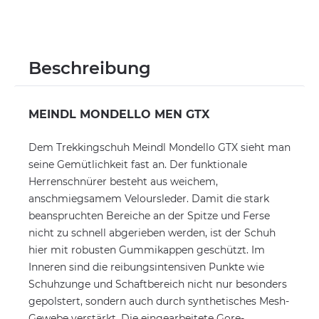
Beschreibung
MEINDL MONDELLO MEN GTX
Dem Trekkingschuh Meindl Mondello GTX sieht man
seine Gemütlichkeit fast an. Der funktionale
Herrenschnürer besteht aus weichem,
anschmiegsamem Veloursleder. Damit die stark
beanspruchten Bereiche an der Spitze und Ferse
nicht zu schnell abgerieben werden, ist der Schuh
hier mit robusten Gummikappen geschützt. Im
Inneren sind die reibungsintensiven Punkte wie
Schuhzunge und Schaftbereich nicht nur besonders
gepolstert, sondern auch durch synthetisches Mesh-
Gewebe verstärkt. Die eingearbeitete Gore-