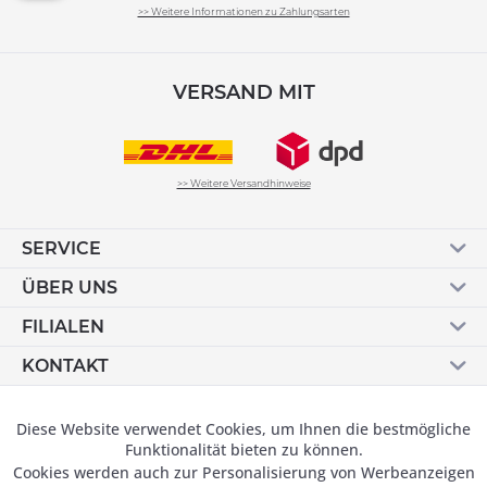
>> Weitere Informationen zu Zahlungsarten
VERSAND MIT
>> Weitere Versandhinweise
SERVICE
ÜBER UNS
FILIALEN
KONTAKT
Vertrag widerrufen
Diese Website verwendet Cookies, um Ihnen die bestmögliche
Aktiv
Funktionale
Funktionalität bieten zu können.
Cookies werden auch zur Personalisierung von Werbeanzeigen