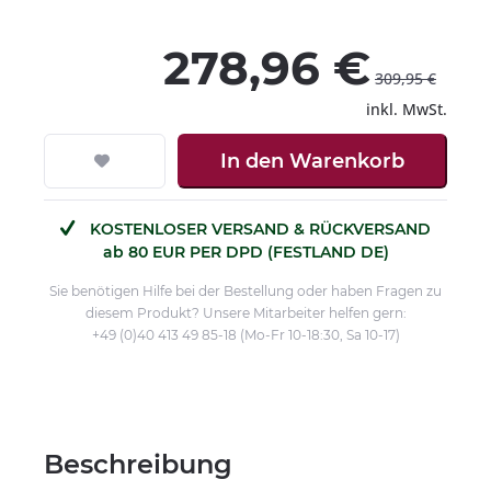
278,96 €
309,95 €
inkl. MwSt.
In den
Warenkorb
KOSTENLOSER VERSAND & RÜCKVERSAND
ab 80 EUR PER DPD (FESTLAND DE)
Sie benötigen Hilfe bei der Bestellung oder haben Fragen zu
diesem Produkt? Unsere Mitarbeiter helfen gern:
+49 (0)40 413 49 85-18 (Mo-Fr 10-18:30, Sa 10-17)
Beschreibung