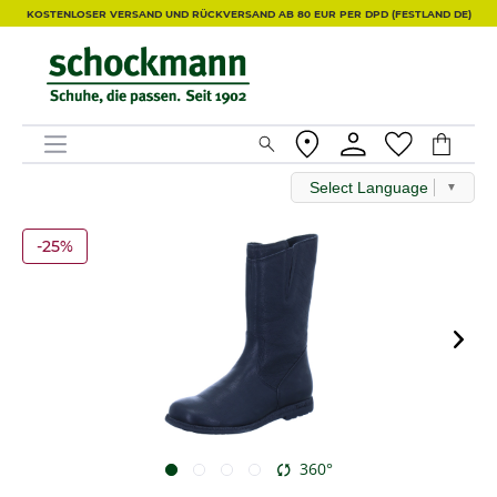
KOSTENLOSER VERSAND UND RÜCKVERSAND AB 80 EUR PER DPD (FESTLAND DE)
Select Language
▼
-25%
360°