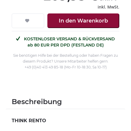
inkl. MwSt.
In den
Warenkorb
KOSTENLOSER VERSAND & RÜCKVERSAND
ab 80 EUR PER DPD (FESTLAND DE)
Sie benötigen Hilfe bei der Bestellung oder haben Fragen zu
diesem Produkt? Unsere Mitarbeiter helfen gern:
+49 (0)40 413 49 85-18 (Mo-Fr 10-18:30, Sa 10-17)
Beschreibung
THINK RENTO