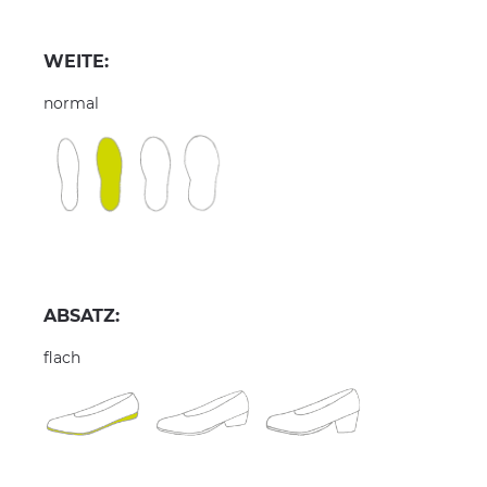
WEITE:
normal
ABSATZ:
flach