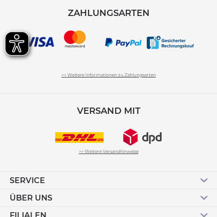
ZAHLUNGSARTEN
>> Weitere Informationen zu Zahlungsarten
VERSAND MIT
>> Weitere Versandhinweise
SERVICE
ÜBER UNS
FILIALEN