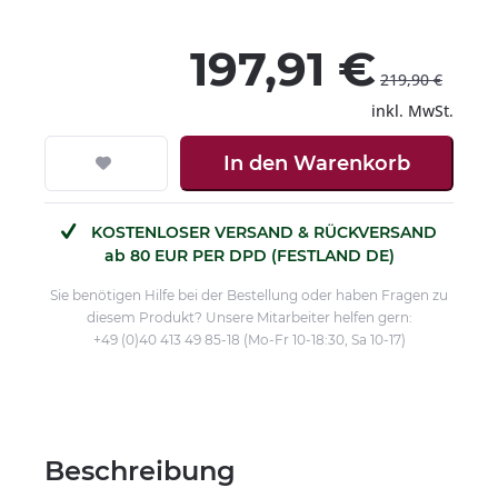
197,91 €
219,90 €
inkl. MwSt.
In den
Warenkorb
KOSTENLOSER VERSAND & RÜCKVERSAND
ab 80 EUR PER DPD (FESTLAND DE)
Sie benötigen Hilfe bei der Bestellung oder haben Fragen zu
diesem Produkt? Unsere Mitarbeiter helfen gern:
+49 (0)40 413 49 85-18 (Mo-Fr 10-18:30, Sa 10-17)
Beschreibung