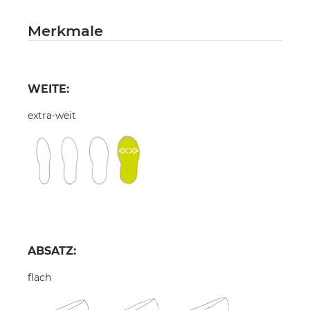
Merkmale
WEITE:
extra-weit
ABSATZ:
flach