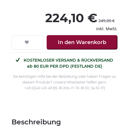
224,10 €
249,00 €
inkl. MwSt.
In den
Warenkorb
KOSTENLOSER VERSAND & RÜCKVERSAND
ab 80 EUR PER DPD (FESTLAND DE)
Sie benötigen Hilfe bei der Bestellung oder haben Fragen zu
diesem Produkt? Unsere Mitarbeiter helfen gern:
+49 (0)40 413 49 85-18 (Mo-Fr 10-18:30, Sa 10-17)
Beschreibung