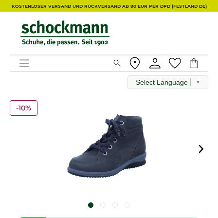
KOSTENLOSER VERSAND UND RÜCKVERSAND AB 80 EUR PER DPD (FESTLAND DE)
Select Language
▼
-10%