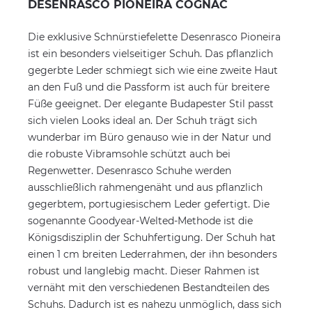
DESENRASCO PIONEIRA COGNAC
Die exklusive Schnürstiefelette Desenrasco Pioneira
ist ein besonders vielseitiger Schuh. Das pflanzlich
gegerbte Leder schmiegt sich wie eine zweite Haut
an den Fuß und die Passform ist auch für breitere
Füße geeignet. Der elegante Budapester Stil passt
sich vielen Looks ideal an. Der Schuh trägt sich
wunderbar im Büro genauso wie in der Natur und
die robuste Vibramsohle schützt auch bei
Regenwetter. Desenrasco Schuhe werden
ausschließlich rahmengenäht und aus pflanzlich
gegerbtem, portugiesischem Leder gefertigt. Die
sogenannte Goodyear-Welted-Methode ist die
Königsdisziplin der Schuhfertigung. Der Schuh hat
einen 1 cm breiten Lederrahmen, der ihn besonders
robust und langlebig macht. Dieser Rahmen ist
vernäht mit den verschiedenen Bestandteilen des
Schuhs. Dadurch ist es nahezu unmöglich, dass sich