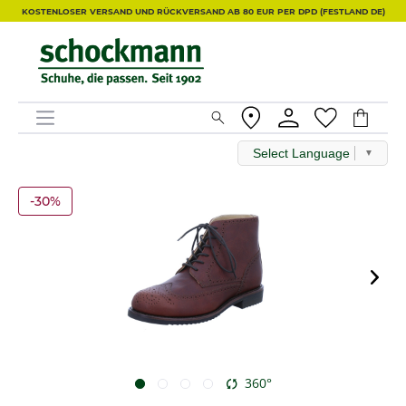
KOSTENLOSER VERSAND UND RÜCKVERSAND AB 80 EUR PER DPD (FESTLAND DE)
Select Language
▼
-30%
360°