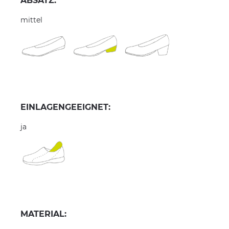
ABSATZ:
mittel
EINLAGENGEEIGNET:
ja
MATERIAL: