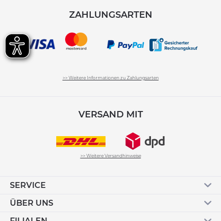
ZAHLUNGSARTEN
>> Weitere Informationen zu Zahlungsarten
VERSAND MIT
>> Weitere Versandhinweise
SERVICE
ÜBER UNS
FILIALEN