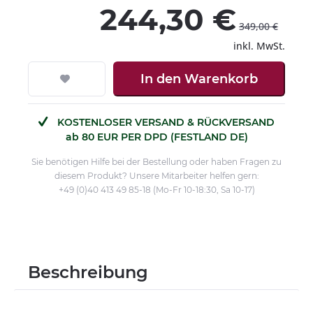
244,30 €
349,00 €
inkl. MwSt.
In den
Warenkorb
KOSTENLOSER VERSAND & RÜCKVERSAND
ab 80 EUR PER DPD (FESTLAND DE)
Sie benötigen Hilfe bei der Bestellung oder haben Fragen zu
diesem Produkt? Unsere Mitarbeiter helfen gern:
+49 (0)40 413 49 85-18 (Mo-Fr 10-18:30, Sa 10-17)
Beschreibung