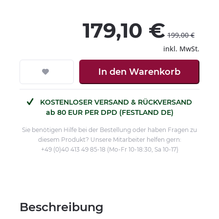
179,10 €
199,00 €
inkl. MwSt.
In den
Warenkorb
KOSTENLOSER VERSAND & RÜCKVERSAND
ab 80 EUR PER DPD (FESTLAND DE)
Sie benötigen Hilfe bei der Bestellung oder haben Fragen zu
diesem Produkt? Unsere Mitarbeiter helfen gern:
+49 (0)40 413 49 85-18 (Mo-Fr 10-18:30, Sa 10-17)
Beschreibung