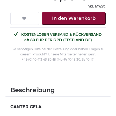
inkl. MwSt.
In den
Warenkorb
KOSTENLOSER VERSAND & RÜCKVERSAND
ab 80 EUR PER DPD (FESTLAND DE)
Sie benötigen Hilfe bei der Bestellung oder haben Fragen zu
diesem Produkt? Unsere Mitarbeiter helfen gern:
+49 (0)40 413 49 85-18 (Mo-Fr 10-18:30, Sa 10-17)
Beschreibung
GANTER GELA