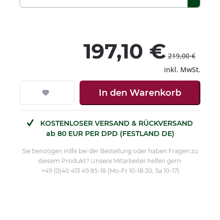
197,10 €
219,00 €
inkl. MwSt.
In den
Warenkorb
KOSTENLOSER VERSAND & RÜCKVERSAND
ab 80 EUR PER DPD (FESTLAND DE)
Sie benötigen Hilfe bei der Bestellung oder haben Fragen zu
diesem Produkt? Unsere Mitarbeiter helfen gern:
+49 (0)40 413 49 85-18 (Mo-Fr 10-18:30, Sa 10-17)