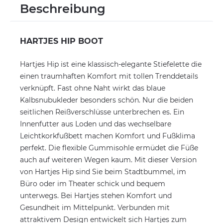
Beschreibung
HARTJES HIP BOOT
Hartjes Hip ist eine klassisch-elegante Stiefelette die
einen traumhaften Komfort mit tollen Trenddetails
verknüpft. Fast ohne Naht wirkt das blaue
Kalbsnubukleder besonders schön. Nur die beiden
seitlichen Reißverschlüsse unterbrechen es. Ein
Innenfutter aus Loden und das wechselbare
Leichtkorkfußbett machen Komfort und Fußklima
perfekt. Die flexible Gummisohle ermüdet die Füße
auch auf weiteren Wegen kaum. Mit dieser Version
von Hartjes Hip sind Sie beim Stadtbummel, im
Büro oder im Theater schick und bequem
unterwegs. Bei Hartjes stehen Komfort und
Gesundheit im Mittelpunkt. Verbunden mit
attraktivem Design entwickelt sich Hartjes zum