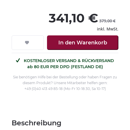
341,10 €
379,00 €
inkl. MwSt.
In den
Warenkorb
KOSTENLOSER VERSAND & RÜCKVERSAND
ab 80 EUR PER DPD (FESTLAND DE)
Sie benötigen Hilfe bei der Bestellung oder haben Fragen zu
diesem Produkt? Unsere Mitarbeiter helfen gern:
+49 (0)40 413 49 85-18 (Mo-Fr 10-18:30, Sa 10-17)
Beschreibung