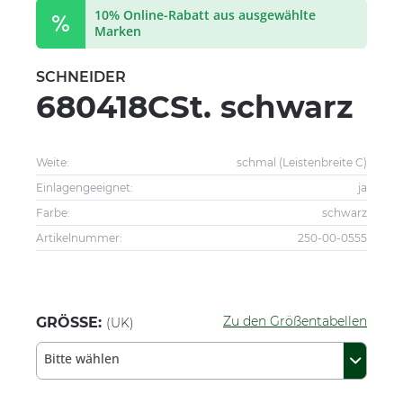
10% Online-Rabatt aus ausgewählte
Marken
SCHNEIDER
680418CSt. schwarz
Weite:
schmal (Leistenbreite C)
Einlagengeeignet:
ja
Farbe:
schwarz
Artikelnummer:
250-00-0555
Zu den Größentabellen
GRÖSSE:
(UK)
Bitte wählen