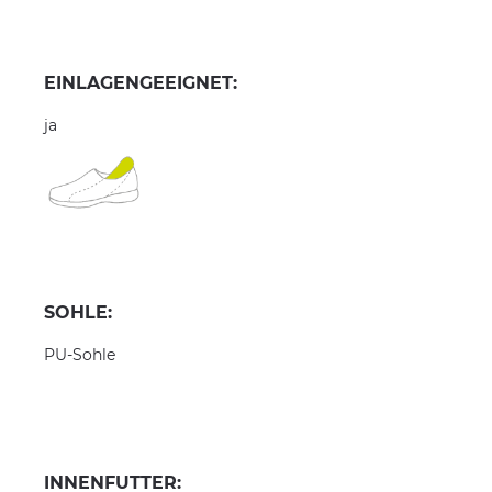
EINLAGENGEEIGNET:
ja
SOHLE:
PU-Sohle
INNENFUTTER: