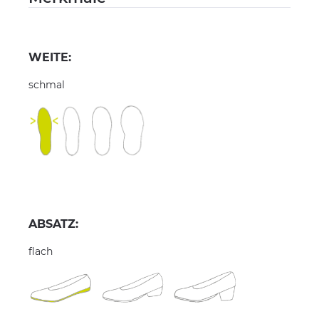
WEITE:
schmal
ABSATZ:
flach