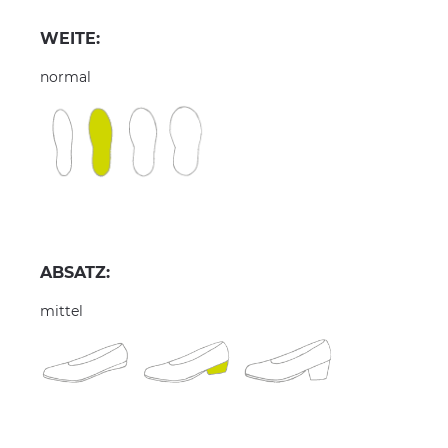
WEITE:
normal
ABSATZ:
mittel