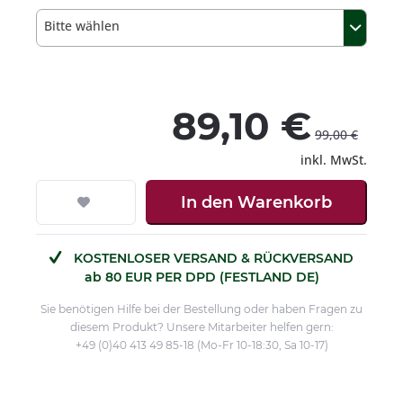
Bitte wählen
89,10 €
99,00 €
inkl. MwSt.
In den
Warenkorb
KOSTENLOSER VERSAND & RÜCKVERSAND
ab 80 EUR PER DPD (FESTLAND DE)
Sie benötigen Hilfe bei der Bestellung oder haben Fragen zu
diesem Produkt? Unsere Mitarbeiter helfen gern:
+49 (0)40 413 49 85-18 (Mo-Fr 10-18:30, Sa 10-17)