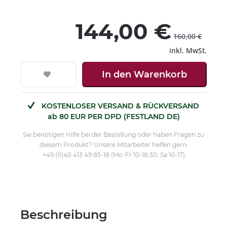
144,00 €
160,00 €
inkl. MwSt.
In den
Warenkorb
KOSTENLOSER VERSAND & RÜCKVERSAND
ab 80 EUR PER DPD (FESTLAND DE)
Sie benötigen Hilfe bei der Bestellung oder haben Fragen zu
diesem Produkt? Unsere Mitarbeiter helfen gern:
+49 (0)40 413 49 85-18 (Mo-Fr 10-18:30, Sa 10-17)
Beschreibung