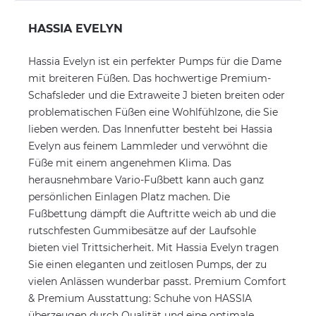
HASSIA EVELYN
Hassia Evelyn ist ein perfekter Pumps für die Dame
mit breiteren Füßen. Das hochwertige Premium-
Schafsleder und die Extraweite J bieten breiten oder
problematischen Füßen eine Wohlfühlzone, die Sie
lieben werden. Das Innenfutter besteht bei Hassia
Evelyn aus feinem Lammleder und verwöhnt die
Füße mit einem angenehmen Klima. Das
herausnehmbare Vario-Fußbett kann auch ganz
persönlichen Einlagen Platz machen. Die
Fußbettung dämpft die Auftritte weich ab und die
rutschfesten Gummibesätze auf der Laufsohle
bieten viel Trittsicherheit. Mit Hassia Evelyn tragen
Sie einen eleganten und zeitlosen Pumps, der zu
vielen Anlässen wunderbar passt. Premium Comfort
& Premium Ausstattung: Schuhe von HASSIA
überzeugen durch Qualität und eine optimale