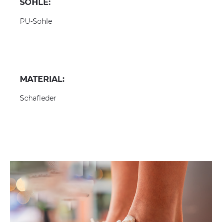
SOHLE:
PU-Sohle
MATERIAL:
Schafleder