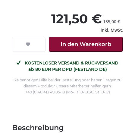
121,50 €
135,00 €
inkl. MwSt.
In den
Warenkorb
KOSTENLOSER VERSAND & RÜCKVERSAND
ab 80 EUR PER DPD (FESTLAND DE)
Sie benötigen Hilfe bei der Bestellung oder haben Fragen zu
diesem Produkt? Unsere Mitarbeiter helfen gern:
+49 (0)40 413 49 85-18 (Mo-Fr 10-18:30, Sa 10-17)
Beschreibung