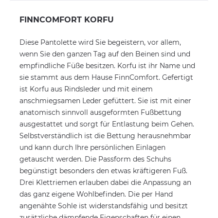
FINNCOMFORT KORFU
Diese Pantolette wird Sie begeistern, vor allem,
wenn Sie den ganzen Tag auf den Beinen sind und
empfindliche Füße besitzen. Korfu ist ihr Name und
sie stammt aus dem Hause FinnComfort. Gefertigt
ist Korfu aus Rindsleder und mit einem
anschmiegsamen Leder gefüttert. Sie ist mit einer
anatomisch sinnvoll ausgeformten Fußbettung
ausgestattet und sorgt für Entlastung beim Gehen.
Selbstverständlich ist die Bettung herausnehmbar
und kann durch Ihre persönlichen Einlagen
getauscht werden. Die Passform des Schuhs
begünstigt besonders den etwas kräftigeren Fuß.
Drei Klettriemen erlauben dabei die Anpassung an
das ganz eigene Wohlbefinden. Die per Hand
angenähte Sohle ist widerstandsfähig und besitzt
zusätzliche dämpfende Eigenschaften für einen