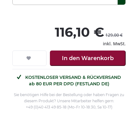
116,10 €
129,00 €
inkl. MwSt.
In den
Warenkorb
KOSTENLOSER VERSAND & RÜCKVERSAND
ab 80 EUR PER DPD (FESTLAND DE)
Sie benötigen Hilfe bei der Bestellung oder haben Fragen zu
diesem Produkt? Unsere Mitarbeiter helfen gern:
+49 (0)40 413 49 85-18 (Mo-Fr 10-18:30, Sa 10-17)