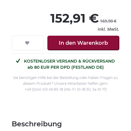
152,91 €
169,90 €
inkl. MwSt.
In den
Warenkorb
KOSTENLOSER VERSAND & RÜCKVERSAND
ab 80 EUR PER DPD (FESTLAND DE)
Sie benötigen Hilfe bei der Bestellung oder haben Fragen zu
diesem Produkt? Unsere Mitarbeiter helfen gern:
+49 (0)40 413 49 85-18 (Mo-Fr 10-18:30, Sa 10-17)
Beschreibung