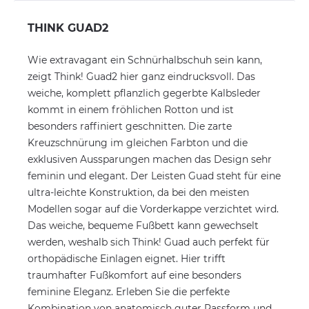
THINK GUAD2
Wie extravagant ein Schnürhalbschuh sein kann,
zeigt Think! Guad2 hier ganz eindrucksvoll. Das
weiche, komplett pflanzlich gegerbte Kalbsleder
kommt in einem fröhlichen Rotton und ist
besonders raffiniert geschnitten. Die zarte
Kreuzschnürung im gleichen Farbton und die
exklusiven Aussparungen machen das Design sehr
feminin und elegant. Der Leisten Guad steht für eine
ultra-leichte Konstruktion, da bei den meisten
Modellen sogar auf die Vorderkappe verzichtet wird.
Das weiche, bequeme Fußbett kann gewechselt
werden, weshalb sich Think! Guad auch perfekt für
orthopädische Einlagen eignet. Hier trifft
traumhafter Fußkomfort auf eine besonders
feminine Eleganz. Erleben Sie die perfekte
Kombination von anatomisch guter Passform und