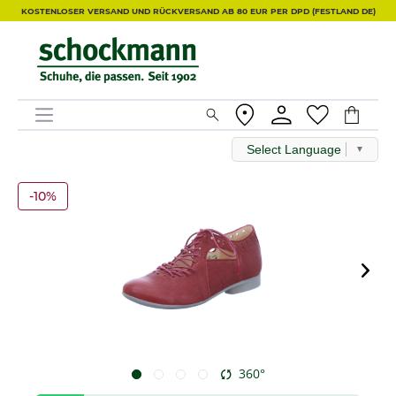
KOSTENLOSER VERSAND UND RÜCKVERSAND AB 80 EUR PER DPD (FESTLAND DE)
Select Language
▼
-10%
360°