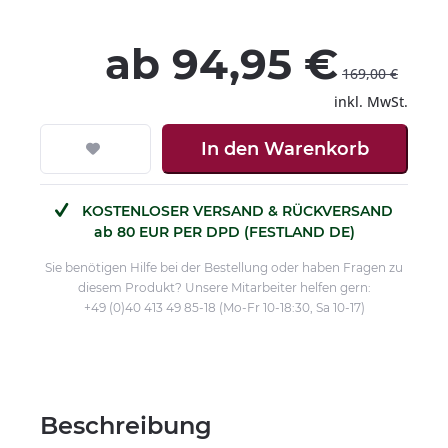
ab 94,95 €
169,00 €
inkl. MwSt.
In den
Warenkorb
KOSTENLOSER VERSAND & RÜCKVERSAND
ab 80 EUR PER DPD (FESTLAND DE)
Sie benötigen Hilfe bei der Bestellung oder haben Fragen zu
diesem Produkt? Unsere Mitarbeiter helfen gern:
+49 (0)40 413 49 85-18 (Mo-Fr 10-18:30, Sa 10-17)
Beschreibung