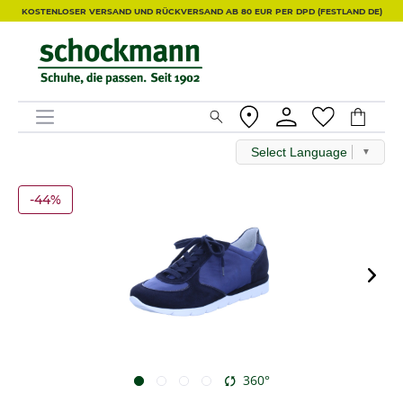
KOSTENLOSER VERSAND UND RÜCKVERSAND AB 80 EUR PER DPD (FESTLAND DE)
Select Language
▼
-44%
360°