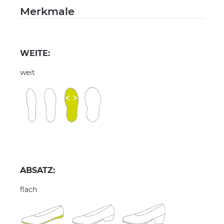
Merkmale
WEITE:
weit
ABSATZ:
flach