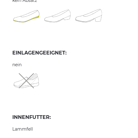
kein Absatz
EINLAGENGEEIGNET:
nein
INNENFUTTER:
Lammfell