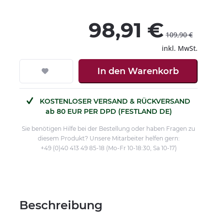
98,91 €
109,90 €
inkl. MwSt.
In den
Warenkorb
KOSTENLOSER VERSAND & RÜCKVERSAND
ab 80 EUR PER DPD (FESTLAND DE)
Sie benötigen Hilfe bei der Bestellung oder haben Fragen zu
diesem Produkt? Unsere Mitarbeiter helfen gern:
+49 (0)40 413 49 85-18 (Mo-Fr 10-18:30, Sa 10-17)
Beschreibung