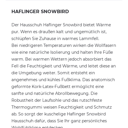
HAFLINGER SNOWBIRD
Der Hausschuh Haflinger Snowbird bietet Wärme
pur. Wenn es draußen kalt und ungemütlich ist,
schlüpfen Sie Zuhause in warmes Lammfell.
Bei niedrigeren Temperaturen wirken die Wollfasern
wie eine natürliche Isolierung und halten Ihre Füße
warm. Bei warmen Wettern jedoch absorbiert das
Fell die Feuchtigkeit und Wärme, und leitet diese an
die Umgebung weiter. Somit entsteht ein
angenehmes und kühles Fußklima. Das anatomisch
geformte Kork-Latex-Fußbett ermöglicht eine
sanfte und natürliche Abrollbewegung. Die
Robustheit der Laufsohle und das rutschfeste
Thermogummi weisen Feuchtigkeit und Schmutz
ab. So sorgt der kuschelige Haflinger Snowbird
Hausschuh dafür, dass Sie Ihr ganz persönliches
Wohlfühlklima entdecken.