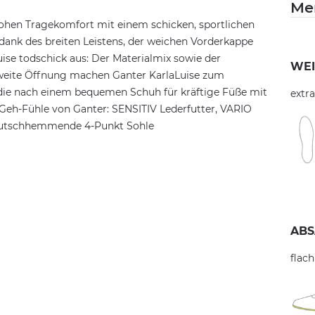
Me
hohen Tragekomfort mit einem schicken, sportlichen
dank des breiten Leistens, der weichen Vorderkappe
uise todschick aus: Der Materialmix sowie der
WEI
s weite Öffnung machen Ganter KarlaLuise zum
, die nach einem bequemen Schuh für kräftige Füße mit
extra
Geh-Fühle von Ganter: SENSITIV Lederfutter, VARIO
rutschhemmende 4-Punkt Sohle
ABS
flach