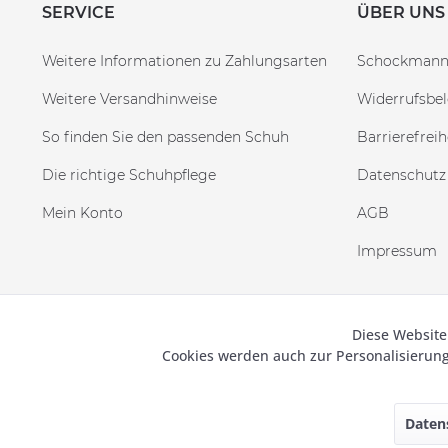
SERVICE
ÜBER UNS
Weitere Informationen zu Zahlungsarten
Schockman
Weitere Versandhinweise
Widerrufsbe
So finden Sie den passenden Schuh
Barrierefreih
Die richtige Schuhpflege
Datenschutz
Mein Konto
AGB
Impressum
Diese Website
Funktionale
© 2019
Cookies werden auch zur Personalisieru
Marketing
Daten