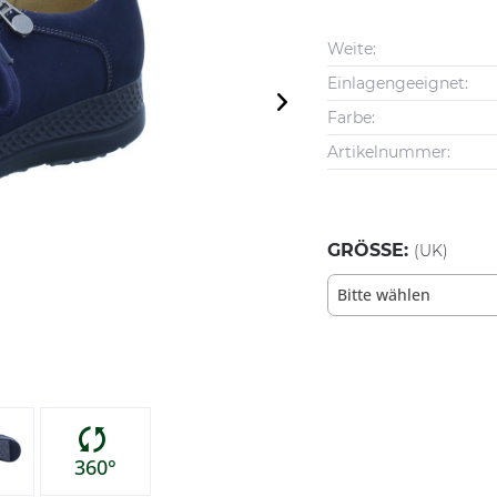
Weite:
Einlagengeeignet:
Farbe:
Artikelnummer:
GRÖSSE:
(UK)
Bitte wählen
360°