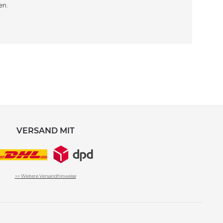
en.
VERSAND MIT
>> Weitere Versandhinweise