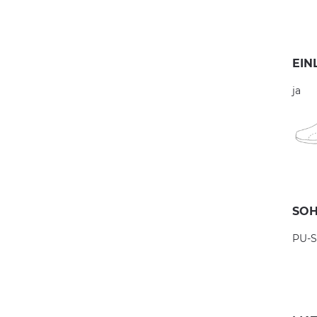
EIN
ja
SOH
PU-S