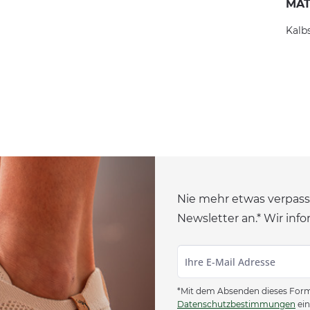
MAT
Kalb
Nie mehr etwas verpass
Newsletter an.* Wir info
*Mit dem Absenden dieses Formu
Datenschutzbestimmungen
ein