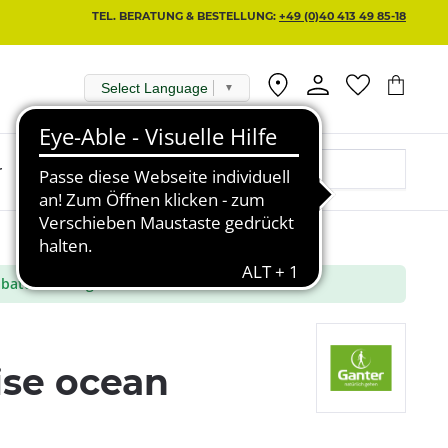
TEL. BERATUNG & BESTELLUNG:
+49 (0)40 413 49 85-18
Select Language
▼
r
batt aus ausgewählte Marken
ise ocean