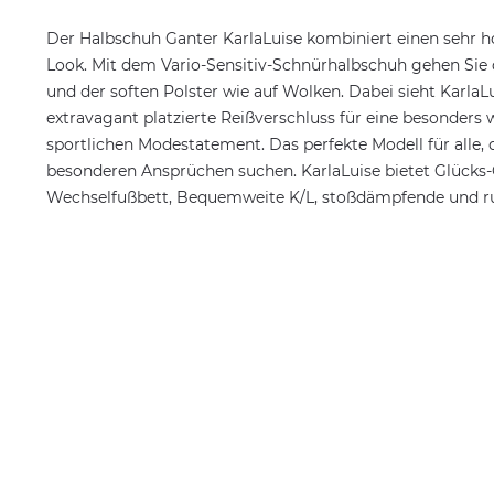
Der Halbschuh Ganter KarlaLuise kombiniert einen sehr 
Look. Mit dem Vario-Sensitiv-Schnürhalbschuh gehen Sie 
und der soften Polster wie auf Wolken. Dabei sieht KarlaL
extravagant platzierte Reißverschluss für eine besonder
sportlichen Modestatement. Das perfekte Modell für alle
besonderen Ansprüchen suchen. KarlaLuise bietet Glücks-
Wechselfußbett, Bequemweite K/L, stoßdämpfende und 