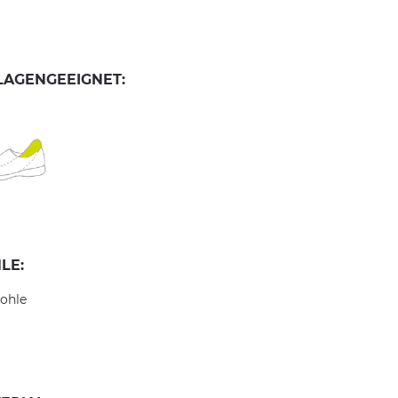
LAGENGEEIGNET:
LE:
ohle