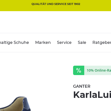
QUALITÄT UND SERVICE SEIT 1902
altige Schuhe
Marken
Service
Sale
Ratgebe
10% Online-Ra
GANTER
KarlaLu