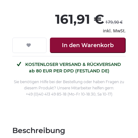
161,91 €
179,90 €
inkl. MwSt.
In den
Warenkorb
KOSTENLOSER VERSAND & RÜCKVERSAND
ab 80 EUR PER DPD (FESTLAND DE)
Sie benötigen Hilfe bei der Bestellung oder haben Fragen zu
diesem Produkt? Unsere Mitarbeiter helfen gern:
+49 (0)40 413 49 85-18 (Mo-Fr 10-18:30, Sa 10-17)
Beschreibung