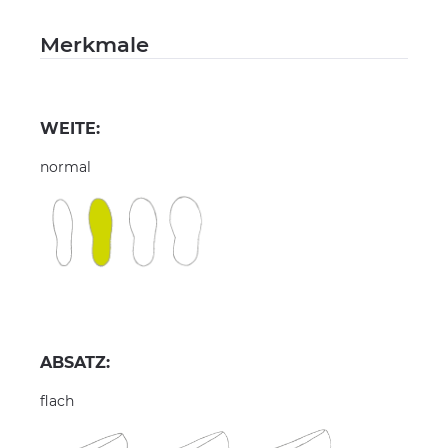
Merkmale
WEITE:
normal
ABSATZ:
flach