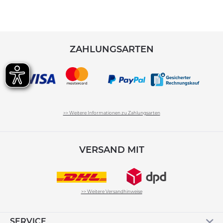
ZAHLUNGSARTEN
>> Weitere Informationen zu Zahlungsarten
VERSAND MIT
>> Weitere Versandhinweise
SERVICE