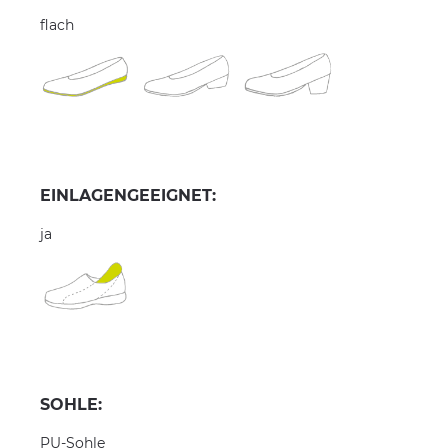
flach
EINLAGENGEEIGNET:
ja
SOHLE:
PU-Sohle