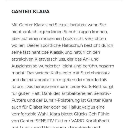
GANTER KLARA
Mit Ganter Klara sind Sie gut beraten, wenn Sie
nicht einfach irgendeinen Schuh tragen können,
aber auf einen modernen Look nicht verzichten
wollen. Dieser sportliche Halbschuh besticht durch
seine fast nahtlose Klassik und natürlich den
attraktiven Klettverschluss, der das An- und
Ausziehen so wunderbar leicht und berührungsarm
macht. Das weiche Kalbsleder mit Stretcheinsatz
und die extrabreite Form geben dem Vorderfuß
Raum. Das herausnehmbare Leder-Kork-Bett sorgt
für guten Halt. Dank des antibakteriellen Sensitiv-
Futters und der Lunair-Polsterung ist Ganter Klara
auch für Diabetiker oder bei Hallux valgus eine
komfortable Wahl. Klara bietet Glücks Geh-Fühle
von Ganter: SENSITIV Futter / VARIO Korkfußbett
mit Lunair-med Polsterung, dämpfende und