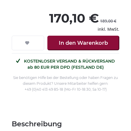
170,10 €
189,00 €
inkl. MwSt.
In den
Warenkorb
KOSTENLOSER VERSAND & RÜCKVERSAND
ab 80 EUR PER DPD (FESTLAND DE)
Sie benötigen Hilfe bei der Bestellung oder haben Fragen zu
diesem Produkt? Unsere Mitarbeiter helfen gern:
+49 (0)40 413 49 85-18 (Mo-Fr 10-18:30, Sa 10-17)
Beschreibung