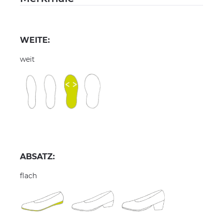
WEITE:
weit
ABSATZ:
flach