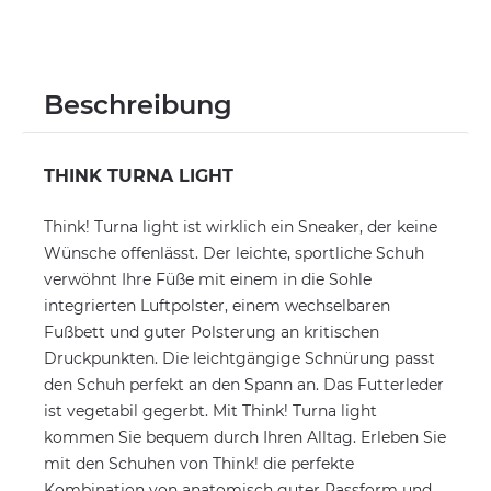
Beschreibung
THINK TURNA LIGHT
Think! Turna light ist wirklich ein Sneaker, der keine
Wünsche offenlässt. Der leichte, sportliche Schuh
verwöhnt Ihre Füße mit einem in die Sohle
integrierten Luftpolster, einem wechselbaren
Fußbett und guter Polsterung an kritischen
Druckpunkten. Die leichtgängige Schnürung passt
den Schuh perfekt an den Spann an. Das Futterleder
ist vegetabil gegerbt. Mit Think! Turna light
kommen Sie bequem durch Ihren Alltag. Erleben Sie
mit den Schuhen von Think! die perfekte
Kombination von anatomisch guter Passform und