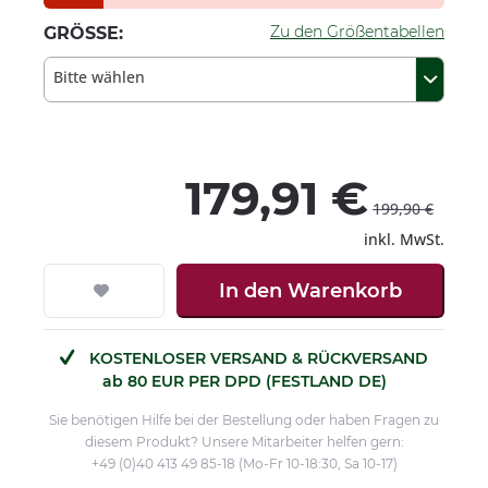
Zu den Größentabellen
GRÖSSE:
Bitte wählen
179,91 €
199,90 €
inkl. MwSt.
In den
Warenkorb
KOSTENLOSER VERSAND & RÜCKVERSAND
ab 80 EUR PER DPD (FESTLAND DE)
Sie benötigen Hilfe bei der Bestellung oder haben Fragen zu
diesem Produkt? Unsere Mitarbeiter helfen gern:
+49 (0)40 413 49 85-18 (Mo-Fr 10-18:30, Sa 10-17)