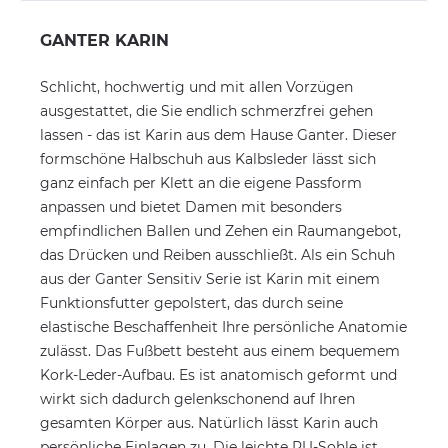
GANTER KARIN
Schlicht, hochwertig und mit allen Vorzügen
ausgestattet, die Sie endlich schmerzfrei gehen
lassen - das ist Karin aus dem Hause Ganter. Dieser
formschöne Halbschuh aus Kalbsleder lässt sich
ganz einfach per Klett an die eigene Passform
anpassen und bietet Damen mit besonders
empfindlichen Ballen und Zehen ein Raumangebot,
das Drücken und Reiben ausschließt. Als ein Schuh
aus der Ganter Sensitiv Serie ist Karin mit einem
Funktionsfutter gepolstert, das durch seine
elastische Beschaffenheit Ihre persönliche Anatomie
zulässt. Das Fußbett besteht aus einem bequemem
Kork-Leder-Aufbau. Es ist anatomisch geformt und
wirkt sich dadurch gelenkschonend auf Ihren
gesamten Körper aus. Natürlich lässt Karin auch
persönliche Einlagen zu. Die leichte PU-Sohle ist