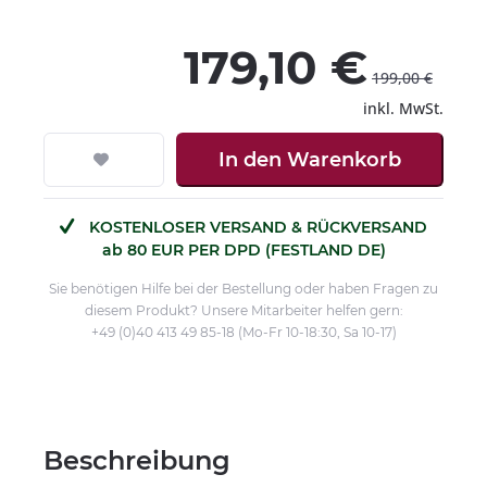
179,10 €
199,00 €
inkl. MwSt.
In den
Warenkorb
KOSTENLOSER VERSAND & RÜCKVERSAND
ab 80 EUR PER DPD (FESTLAND DE)
Sie benötigen Hilfe bei der Bestellung oder haben Fragen zu
diesem Produkt? Unsere Mitarbeiter helfen gern:
+49 (0)40 413 49 85-18 (Mo-Fr 10-18:30, Sa 10-17)
Beschreibung