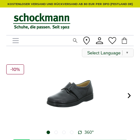
KOSTENLOSER VERSAND UND RÜCKVERSAND AB 80 EUR PER DPD (FESTLAND DE)
Select Language
▼
-10%
360°