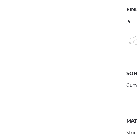
EIN
ja
SOH
Gum
MAT
Stric