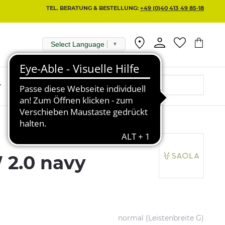
TEL. BERATUNG & BESTELLUNG:
+49 (0)40 413 49 85-18
Select Language
▼
r
 2.0 navy
normal (Leistenbreite G)