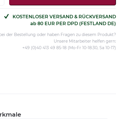
KOSTENLOSER VERSAND & RÜCKVERSAND
ab 80 EUR PER DPD (FESTLAND DE)
 bei der Bestellung oder haben Fragen zu diesem Produkt?
Unsere Mitarbeiter helfen gern:
+49 (0)40 413 49 85-18 (Mo-Fr 10-18:30, Sa 10-17)
rkmale