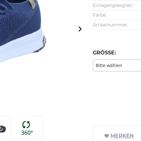
Einlagengeeignet:
Farbe:
Artikelnummer:
GRÖSSE:
Bitte wählen
360°
MERKEN