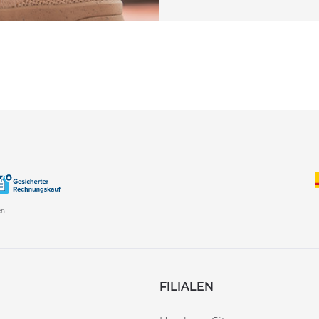
en
FILIALEN