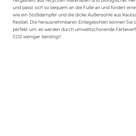
hergestellt aus recyclten Materialien und biologischer H
und passt sich so bequem an die Füße an und fördert eine
wie ein Stoßdämpfer und die dicke Außensohle aus Kautsch
flexibel. Die herausnehmbaren Einlegesohlen können Sie d
perfekt um: es werden durch umweltschonende Färbeverf
CO2 weniger benötigt!