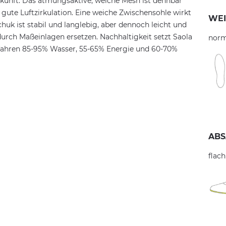
erkunft. Das atmungsaktive, weiche Mesh ist dehnbar
 gute Luftzirkulation. Eine weiche Zwischensohle wirkt
WEI
uk ist stabil und langlebig, aber dennoch leicht und
urch Maßeinlagen ersetzen. Nachhaltigkeit setzt Saola
norm
ahren 85-95% Wasser, 55-65% Energie und 60-70%
ABS
flach