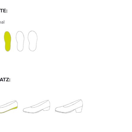
TE:
al
ATZ: