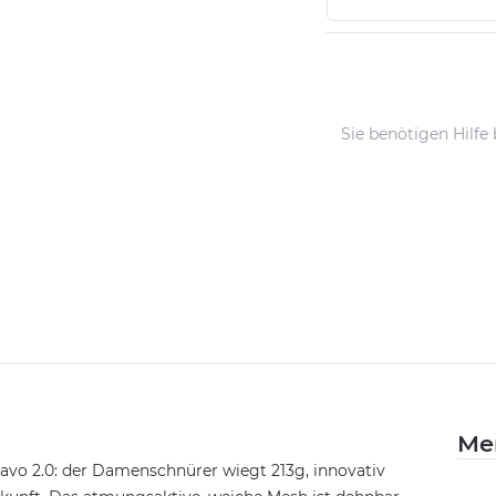
Sie benötigen Hilfe
Me
savo 2.0: der Damenschnürer wiegt 213g, innovativ