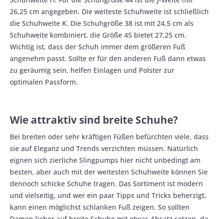
26,25 cm angegeben. Die weiteste Schuhweite ist schließlich
die Schuhweite K. Die Schuhgröße 38 ist mit 24,5 cm als
Schuhweite kombiniert, die Größe 45 bietet 27,25 cm.
Wichtig ist, dass der Schuh immer dem größeren Fuß
angenehm passt. Sollte er für den anderen Fuß dann etwas
zu geräumig sein, helfen Einlagen und Polster zur
optimalen Passform.
Wie attraktiv sind breite Schuhe?
Bei breiten oder sehr kräftigen Füßen befürchten viele, dass
sie auf Eleganz und Trends verzichten müssen. Natürlich
eignen sich zierliche Slingpumps hier nicht unbedingt am
besten, aber auch mit der weitesten Schuhweite können Sie
dennoch schicke Schuhe tragen. Das Sortiment ist modern
und vielseitig, und wer ein paar Tipps und Tricks beherzigt,
kann einen möglichst schlanken Fuß zeigen. So sollten
Damen lieber auf breite Schuhe mit etwas Absatz setzen, da