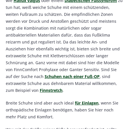
wie
Hallux valgus
oder einem
Diabetischen Fußsyndrom
zu
tun hat, weiß weiche Schuhe mit einem schützenden,
weiten Fußraum zu schätzen. Die empfindlichen Zonen
werden vor Druck und Anstoßen geschützt und meistens
sorgt die Kombination mit natürlichen oder sogar
antibakteriellen Materialien dafür, dass das Fußklima
reizarm und gut reguliert ist. Da das leichte An- und
Ausziehen hier ebenfalls wichtig ist, bieten sich breite und
extraweite Schuhe mit Klettverschlüssen oder langer
Schnürung an. Ganz vorne mit dabei sind hier die Modelle
von FinnComfort Prohylaxe oder Ganter Sensitiv. Sind Sie
auf der Suche nach
Schuhen nach einer Fuß-OP
, sind
extraweite Schuhe aus dehnbarem Material willkommen,
zum Beispiel von
Finnstretch
.
Breite Schuhe sind aber auch ideal
für Einlagen
,
wenn Sie
orthopädische Einlagen benötigen, haben Sie hier noch
mehr Platz und Komfort.