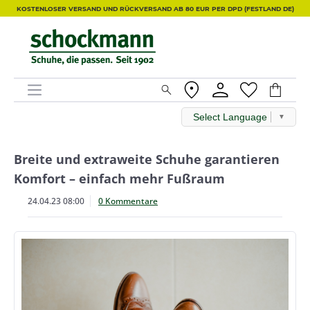
KOSTENLOSER VERSAND UND RÜCKVERSAND AB 80 EUR PER DPD (FESTLAND DE)
Select Language
▼
Breite und extraweite Schuhe garantieren
Komfort – einfach mehr Fußraum
24.04.23 08:00
0 Kommentare