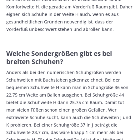
Komfortweite H, die gerade am Vorderfuß Raum gibt. Daher
eignen sich Schuhe in der Weite H auch, wenn es aus
gesundheitlichen Gründen notwendig ist, dass der
Vorderfuß unbeschwert stehen und abrollen kann.
Welche Sondergrößen gibt es bei
breiten Schuhen?
Anders als bei den numerischen Schuhgrößen werden
Schuhweiten mit Buchstaben gekennzeichnet. Bei der
bequemen Schuhweite H kann man in Schuhgröße 36 von
22,75 cm Weite am Ballen ausgehen. Bei Schuhgröße 44
bietet die Schuhweite H dann 25,75 cm Raum. Damit tut
man vielen Füßen schon einen großen Gefallen. Wer
extraweite Schuhe sucht, kann auch die Schuhweiten J und
K probieren. Bei einer Schuhgröße 37 in J beträgt die
Schuhweite 23,7 cm, das wäre knapp 1 cm mehr als bei
Schuhweite H. Für die Schuhgröße 44 ist die J-Weite mit