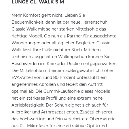
LUNGE CL. WALK S M
Mehr Komfort geht nicht. Lieben Sie
Bequemlichkeit, dann ist der neue Herrenschuh
Classic Walk mit seiner starken Mittelsohle das
richtige Modell. Ob nun als Partner für ausgedehnte
Wanderungen oder alltäglicher Begleiter: Classic
Walk lässt Ihre Füße nicht im Stich. Mit dem
technisch ausgefeilten Walkingschuh können Sie
Beschwerden im Knie oder Rücken entgegenwirken.
Die Mittelsohle mit einem außergewöhnlich hohen
EVA-Anteil von rund 80 Prozent unterstützt ein
angenehmes Abrollen und federt den Auftritt
optimal ab. Die Gummi-Laufsohle dieses Modells
hat ein stärkeres Profil und eine extrem hohe
Abriebfestigkeit. Der Schuh eignet sich auch für
Allergiker und Arthrosepatienten. Zusätzlich sorgt
das hochwertige und fein verarbeitete Obermaterial
aus PU-Mikrofaser für eine attraktive Optik und