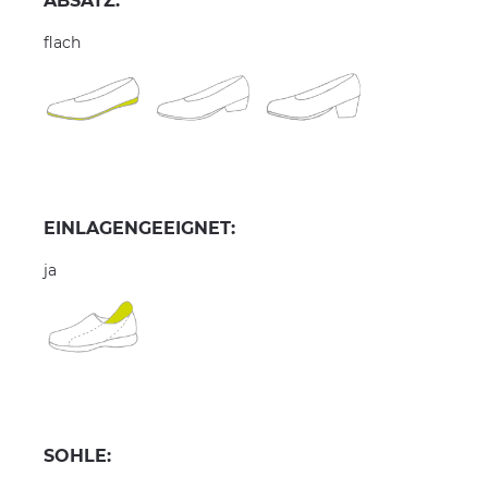
ABSATZ:
flach
EINLAGENGEEIGNET:
ja
SOHLE: