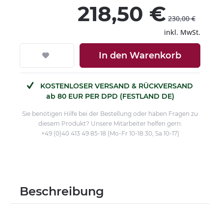
218,50 €
230,00 €
inkl. MwSt.
In den
Warenkorb
KOSTENLOSER VERSAND & RÜCKVERSAND
ab 80 EUR PER DPD (FESTLAND DE)
Sie benötigen Hilfe bei der Bestellung oder haben Fragen zu
diesem Produkt? Unsere Mitarbeiter helfen gern:
+49 (0)40 413 49 85-18 (Mo-Fr 10-18:30, Sa 10-17)
Beschreibung