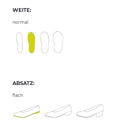
WEITE:
normal
ABSATZ:
flach