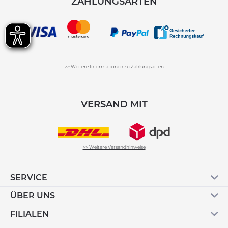
ZAHLUNGSARTEN
>> Weitere Informationen zu Zahlungsarten
VERSAND MIT
>> Weitere Versandhinweise
SERVICE
ÜBER UNS
FILIALEN