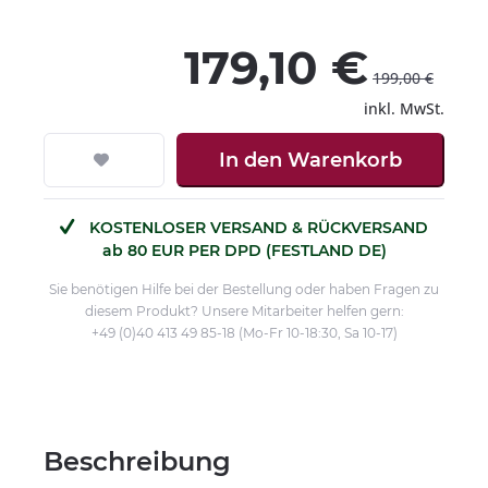
179,10 €
199,00 €
inkl. MwSt.
In den
Warenkorb
KOSTENLOSER VERSAND & RÜCKVERSAND
ab 80 EUR PER DPD (FESTLAND DE)
Sie benötigen Hilfe bei der Bestellung oder haben Fragen zu
diesem Produkt? Unsere Mitarbeiter helfen gern:
+49 (0)40 413 49 85-18 (Mo-Fr 10-18:30, Sa 10-17)
Beschreibung