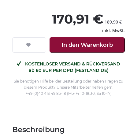
170,91 €
189,90 €
inkl. MwSt.
In den
Warenkorb
KOSTENLOSER VERSAND & RÜCKVERSAND
ab 80 EUR PER DPD (FESTLAND DE)
Sie benötigen Hilfe bei der Bestellung oder haben Fragen zu
diesem Produkt? Unsere Mitarbeiter helfen gern:
+49 (0)40 413 49 85-18 (Mo-Fr 10-18:30, Sa 10-17)
Beschreibung