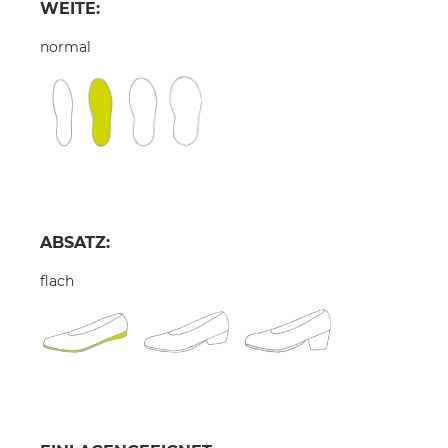
WEITE:
normal
ABSATZ:
flach