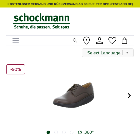
KOSTENLOSER VERSAND UND RÜCKVERSAND AB 80 EUR PER DPD (FESTLAND DE)
Select Language
▼
-50%
360°