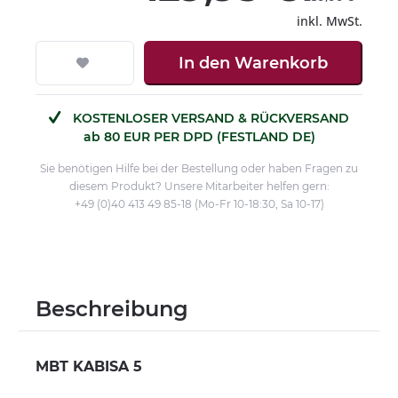
inkl. MwSt.
In den
Warenkorb
KOSTENLOSER VERSAND & RÜCKVERSAND
ab 80 EUR PER DPD (FESTLAND DE)
Sie benötigen Hilfe bei der Bestellung oder haben Fragen zu
diesem Produkt? Unsere Mitarbeiter helfen gern:
+49 (0)40 413 49 85-18 (Mo-Fr 10-18:30, Sa 10-17)
Beschreibung
MBT KABISA 5