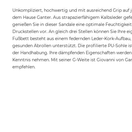
Unkompliziert, hochwertig und mit ausreichend Grip auf 
dem Hause Ganter. Aus strapazierfähigem Kalbsleder gefe
genießen Sie in dieser Sandale eine optimale Feuchtigke
Druckstellen vor. An gleich drei Stellen können Sie Ihre 
Fußbett besteht aus einem federnden Leder-Kork-Aufbau
gesunden Abrollen unterstützt. Die profilierte PU-Sohle is
der Handhabung. Ihre dämpfenden Eigenschaften werden 
Kenntnis nehmen. Mit seiner G-Weite ist Giovanni von Ga
empfehlen.