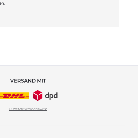
en.
VERSAND MIT
>> Weitere Versandhinweise