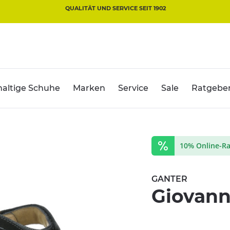
QUALITÄT UND SERVICE SEIT 1902
altige Schuhe
Marken
Service
Sale
Ratgebe
10% Online-Ra
GANTER
Giovann