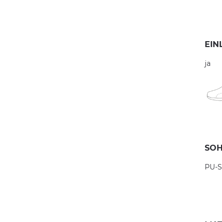
EIN
ja
SOH
PU-S