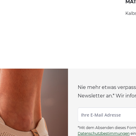
MAT
Kalb
Nie mehr etwas verpass
Newsletter an.* Wir info
*Mit dem Absenden dieses Formu
Datenschutzbestimmungen
ein