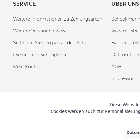
SERVICE
ÜBER UNS
Weitere Informationen zu Zahlungsarten
Schockman
Weitere Versandhinweise
Widerrufsbe
So finden Sie den passenden Schuh
Barrierefreih
Die richtige Schuhpflege
Datenschutz
Mein Konto
AGB
Impressum
Diese Website
Funktionale
© 2019
Cookies werden auch zur Personalisieru
Marketing
Daten