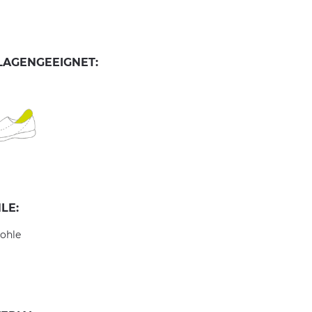
LAGENGEEIGNET:
LE:
ohle