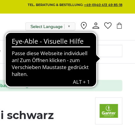
TEL. BERATUNG & BESTELLUNG:
+49 (0)40 413 49 85-18
Select Language
▼
r
batt aus ausgewählte Marken
i schwarz