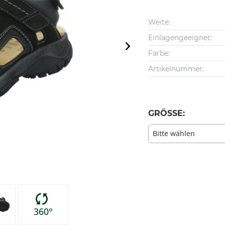
Weite:
Einlagengeeignet:
Farbe:
Artikelnummer:
GRÖSSE:
Bitte wählen
360°