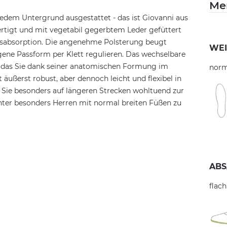
Me
jedem Untergrund ausgestattet - das ist Giovanni aus
rtigt und mit vegetabil gegerbtem Leder gefüttert
itsabsorption. Die angenehme Polsterung beugt
WEI
eigene Passform per Klett regulieren. Das wechselbare
, das Sie dank seiner anatomischen Formung im
norm
t äußerst robust, aber dennoch leicht und flexibel in
Sie besonders auf längeren Strecken wohltuend zur
nter besonders Herren mit normal breiten Füßen zu
ABS
flach