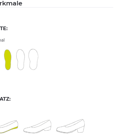
rkmale
TE:
al
ATZ: