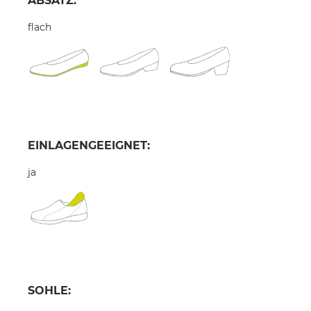
ABSATZ:
flach
EINLAGENGEEIGNET:
ja
SOHLE: