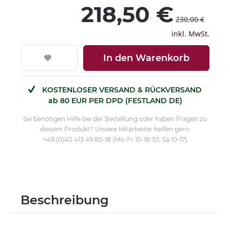
218,50 €
230,00 €
inkl. MwSt.
In den
Warenkorb
KOSTENLOSER VERSAND & RÜCKVERSAND
ab 80 EUR PER DPD (FESTLAND DE)
Sie benötigen Hilfe bei der Bestellung oder haben Fragen zu
diesem Produkt? Unsere Mitarbeiter helfen gern:
+49 (0)40 413 49 85-18 (Mo-Fr 10-18:30, Sa 10-17)
Beschreibung