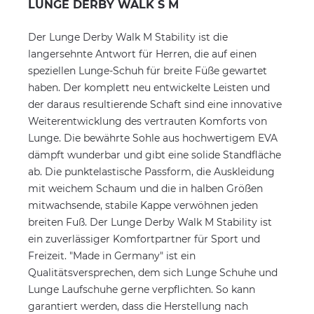
LUNGE DERBY WALK S M
Der Lunge Derby Walk M Stability ist die
langersehnte Antwort für Herren, die auf einen
speziellen Lunge-Schuh für breite Füße gewartet
haben. Der komplett neu entwickelte Leisten und
der daraus resultierende Schaft sind eine innovative
Weiterentwicklung des vertrauten Komforts von
Lunge. Die bewährte Sohle aus hochwertigem EVA
dämpft wunderbar und gibt eine solide Standfläche
ab. Die punktelastische Passform, die Auskleidung
mit weichem Schaum und die in halben Größen
mitwachsende, stabile Kappe verwöhnen jeden
breiten Fuß. Der Lunge Derby Walk M Stability ist
ein zuverlässiger Komfortpartner für Sport und
Freizeit. "Made in Germany" ist ein
Qualitätsversprechen, dem sich Lunge Schuhe und
Lunge Laufschuhe gerne verpflichten. So kann
garantiert werden, dass die Herstellung nach