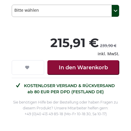
Bitte wählen
215,91 €
239,90 €
inkl. MwSt.
In den
Warenkorb
KOSTENLOSER VERSAND & RÜCKVERSAND
ab 80 EUR PER DPD (FESTLAND DE)
Sie benötigen Hilfe bei der Bestellung oder haben Fragen zu
diesem Produkt? Unsere Mitarbeiter helfen gern:
+49 (0)40 413 49 85-18 (Mo-Fr 10-18:30, Sa 10-17)