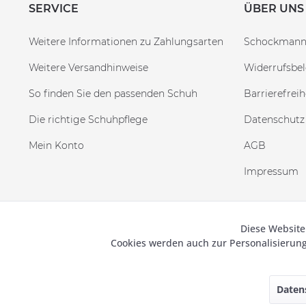
SERVICE
ÜBER UNS
Weitere Informationen zu Zahlungsarten
Schockman
Weitere Versandhinweise
Widerrufsbe
So finden Sie den passenden Schuh
Barrierefreih
Die richtige Schuhpflege
Datenschutz
Mein Konto
AGB
Impressum
Diese Website
Funktionale
© 2019
Cookies werden auch zur Personalisieru
Marketing
Daten