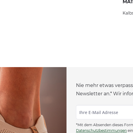
MAT
Kalb
Nie mehr etwas verpass
Newsletter an.* Wir info
*Mit dem Absenden dieses Formu
Datenschutzbestimmungen
ein