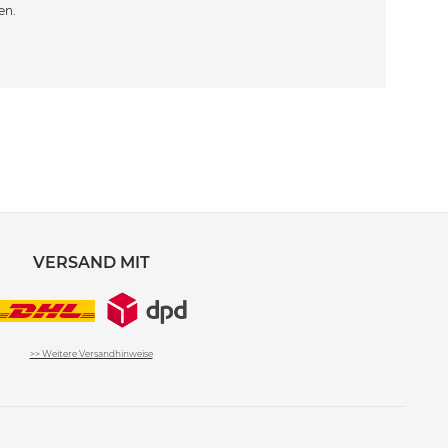
en.
VERSAND MIT
>> Weitere Versandhinweise