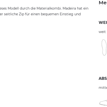
Me
ieses Modell durch die Materialkombi. Madeira hat ein
der seitliche Zip für einen bequemen Einstieg und
WEI
weit
ABS
mitt