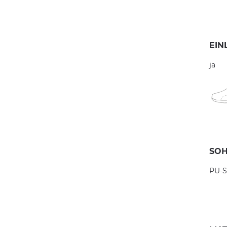
EIN
ja
SOH
PU-S