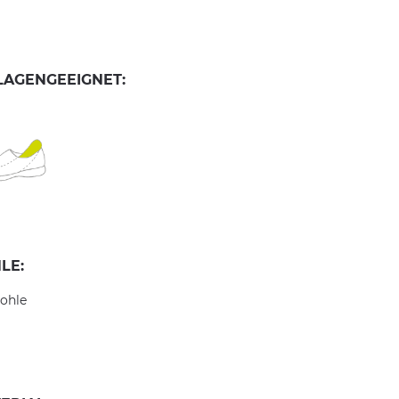
LAGENGEEIGNET:
LE:
ohle