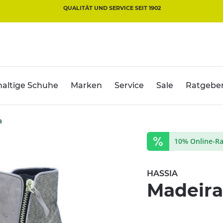
QUALITÄT UND SERVICE SEIT 1902
altige Schuhe
Marken
Service
Sale
Ratgebe
a
10% Online-Ra
HASSIA
Madeira