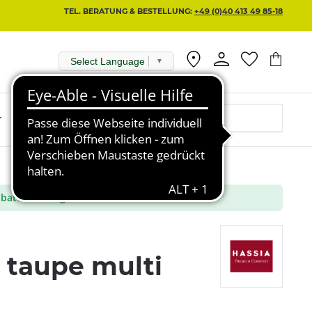
TEL. BERATUNG & BESTELLUNG:
+49 (0)40 413 49 85-18
Select Language
▼
r
batt aus ausgewählte Marken
 taupe multi