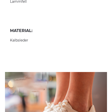
Lammfell
MATERIAL:
Kalbsleder