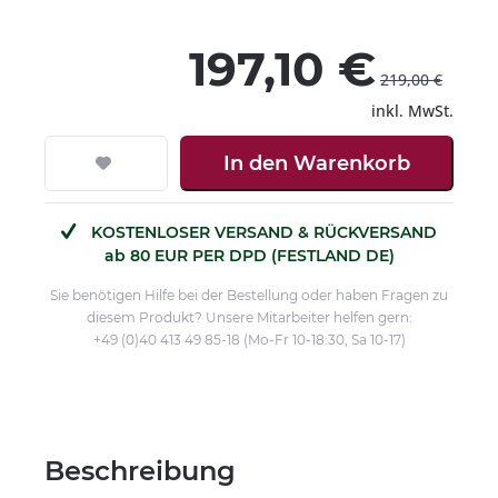
197,10 €
219,00 €
inkl. MwSt.
In den
Warenkorb
KOSTENLOSER VERSAND & RÜCKVERSAND
ab 80 EUR PER DPD (FESTLAND DE)
Sie benötigen Hilfe bei der Bestellung oder haben Fragen zu
diesem Produkt? Unsere Mitarbeiter helfen gern:
+49 (0)40 413 49 85-18 (Mo-Fr 10-18:30, Sa 10-17)
Beschreibung