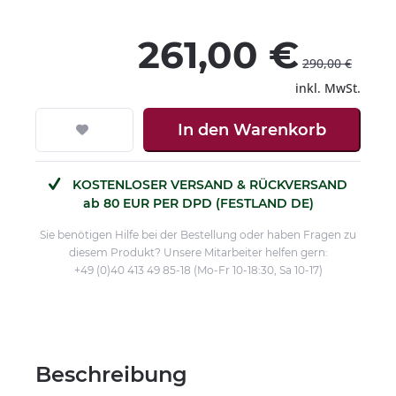
261,00 €
290,00 €
inkl. MwSt.
In den
Warenkorb
KOSTENLOSER VERSAND & RÜCKVERSAND
ab 80 EUR PER DPD (FESTLAND DE)
Sie benötigen Hilfe bei der Bestellung oder haben Fragen zu
diesem Produkt? Unsere Mitarbeiter helfen gern:
+49 (0)40 413 49 85-18 (Mo-Fr 10-18:30, Sa 10-17)
Beschreibung