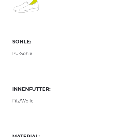
SOHLE:
PU-Sohle
INNENFUTTER:
Filz/Wolle
MATERIAL: