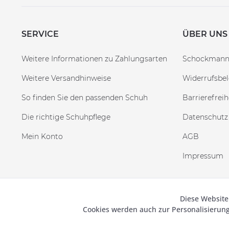
SERVICE
ÜBER UNS
Weitere Informationen zu Zahlungsarten
Schockman
Weitere Versandhinweise
Widerrufsbe
So finden Sie den passenden Schuh
Barrierefreih
Die richtige Schuhpflege
Datenschutz
Mein Konto
AGB
Impressum
Diese Website
Funktionale
© 2019
Cookies werden auch zur Personalisieru