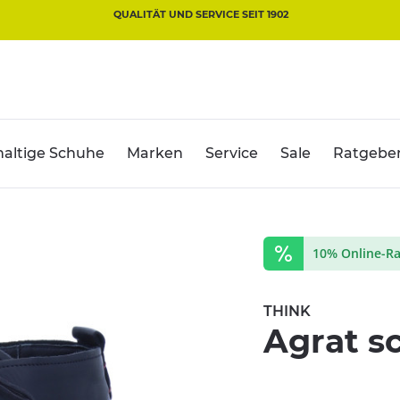
QUALITÄT UND SERVICE SEIT 1902
altige Schuhe
Marken
Service
Sale
Ratgebe
10% Online-Ra
THINK
Agrat s