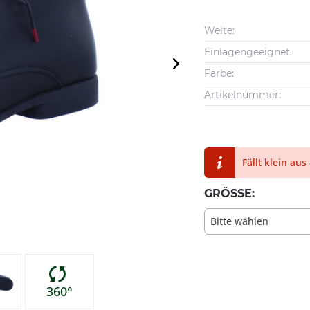
Weite:
Einlagengeeignet:
Farbe:
Artikelnummer:
Fällt klein aus
GRÖSSE:
Bitte wählen
360°