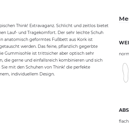
Me
ischen Think! Extravaganz. Schlicht und zeitlos bietet
hen Lauf- und Tragekomfort. Der sehr leichte Schuh
in anatomisch geformtes Fußbett aus Kork ist
WEI
tauscht werden. Das feine, pflanzlich gegerbte
e Gummisohle ist trittsicher aber optisch sehr
norm
, die gerne und einfallsreich kombinieren und sich
 Sie mit den Schuhen von Think! die perfekte
em, individuellem Design.
ABS
flach