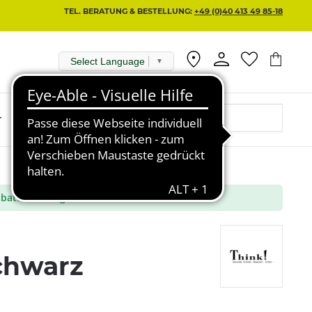
TEL. BERATUNG & BESTELLUNG:
+49 (0)40 413 49 85-18
Select Language
▼
r
batt aus ausgewählte Marken
chwarz