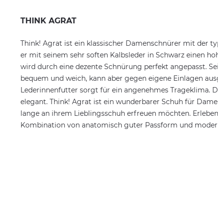
THINK AGRAT
Think! Agrat ist ein klassischer Damenschnürer mit der typ
er mit seinem sehr soften Kalbsleder in Schwarz einen ho
wird durch eine dezente Schnürung perfekt angepasst. Se
bequem und weich, kann aber gegen eigene Einlagen ausge
Lederinnenfutter sorgt für ein angenehmes Trageklima. Di
elegant. Think! Agrat ist ein wunderbarer Schuh für Damen
lange an ihrem Lieblingsschuh erfreuen möchten. Erleben
Kombination von anatomisch guter Passform und modern