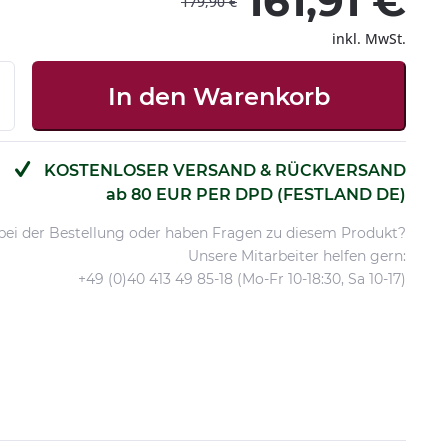
161,91 €
179,90 €
inkl. MwSt.
In den
Warenkorb
KOSTENLOSER VERSAND & RÜCKVERSAND
ab 80 EUR PER DPD (FESTLAND DE)
 bei der Bestellung oder haben Fragen zu diesem Produkt?
Unsere Mitarbeiter helfen gern:
+49 (0)40 413 49 85-18 (Mo-Fr 10-18:30, Sa 10-17)