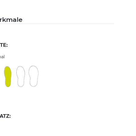
rkmale
TE:
al
ATZ: