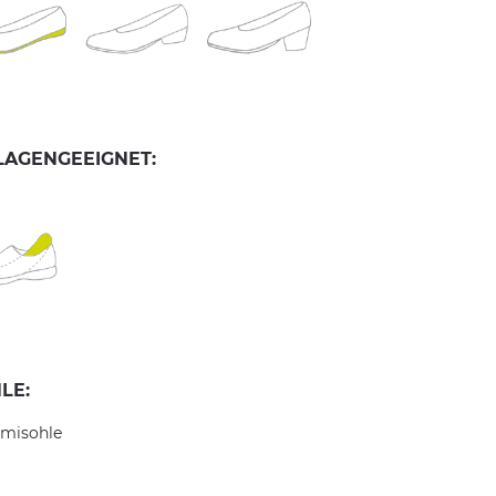
LAGENGEEIGNET:
LE:
misohle