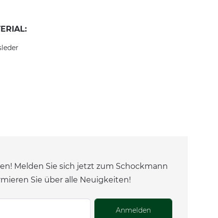
ERIAL:
sleder
en! Melden Sie sich jetzt zum Schockmann
rmieren Sie über alle Neuigkeiten!
Anmelden