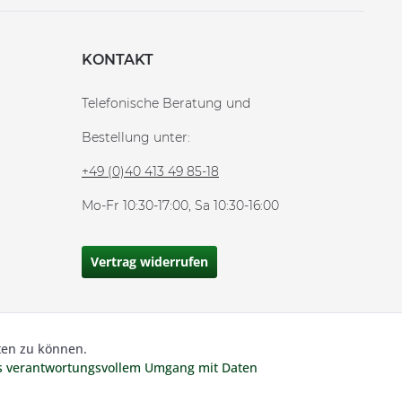
KONTAKT
Telefonische Beratung und
Bestellung unter:
+49 (0)40 413 49 85-18
Mo-Fr 10:30-17:00, Sa 10:30-16:00
Vertrag widerrufen
ten zu können.
Aktiv
 MwSt und zzgl.
Versandkosten.
es verantwortungsvollem Umgang mit Daten