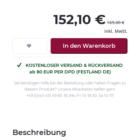
152,10 €
169,00 €
inkl. MwSt.
In den
Warenkorb
KOSTENLOSER VERSAND & RÜCKVERSAND
ab 80 EUR PER DPD (FESTLAND DE)
Sie benötigen Hilfe bei der Bestellung oder haben Fragen zu
diesem Produkt? Unsere Mitarbeiter helfen gern:
+49 (0)40 413 49 85-18 (Mo-Fr 10-18:30, Sa 10-17)
Beschreibung