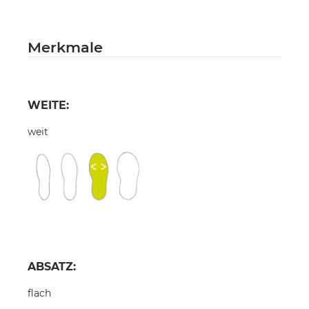
Merkmale
WEITE:
weit
ABSATZ:
flach