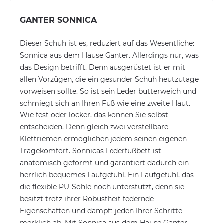
GANTER SONNICA
Dieser Schuh ist es, reduziert auf das Wesentliche:
Sonnica aus dem Hause Ganter. Allerdings nur, was
das Design betrifft. Denn ausgerüstet ist er mit
allen Vorzügen, die ein gesunder Schuh heutzutage
vorweisen sollte. So ist sein Leder butterweich und
schmiegt sich an Ihren Fuß wie eine zweite Haut.
Wie fest oder locker, das können Sie selbst
entscheiden. Denn gleich zwei verstellbare
Klettriemen ermöglichen jedem seinen eigenen
Tragekomfort. Sonnicas Lederfußbett ist
anatomisch geformt und garantiert dadurch ein
herrlich bequemes Laufgefühl. Ein Laufgefühl, das
die flexible PU-Sohle noch unterstützt, denn sie
besitzt trotz ihrer Robustheit federnde
Eigenschaften und dämpft jeden Ihrer Schritte
merklich ab. Mit Sonnica aus dem Hause Ganter