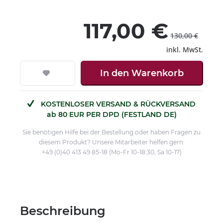
117,00 €
130,00 €
inkl. MwSt.
In den
Warenkorb
KOSTENLOSER VERSAND & RÜCKVERSAND
ab 80 EUR PER DPD (FESTLAND DE)
Sie benötigen Hilfe bei der Bestellung oder haben Fragen zu
diesem Produkt? Unsere Mitarbeiter helfen gern:
+49 (0)40 413 49 85-18 (Mo-Fr 10-18:30, Sa 10-17)
Beschreibung