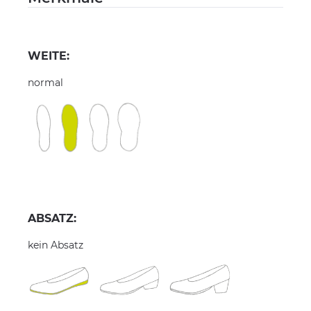
WEITE:
normal
ABSATZ:
kein Absatz