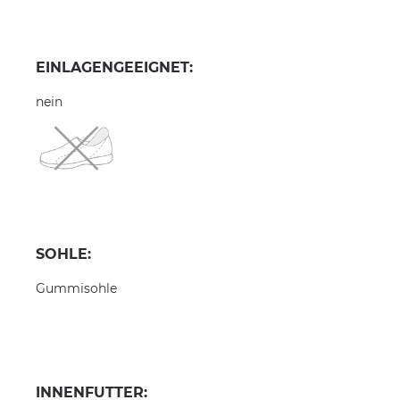
EINLAGENGEEIGNET:
nein
SOHLE:
Gummisohle
INNENFUTTER: