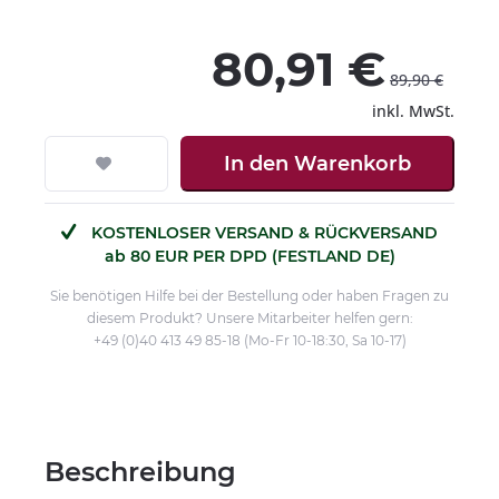
80,91 €
89,90 €
inkl. MwSt.
In den
Warenkorb
KOSTENLOSER VERSAND & RÜCKVERSAND
ab 80 EUR PER DPD (FESTLAND DE)
Sie benötigen Hilfe bei der Bestellung oder haben Fragen zu
diesem Produkt? Unsere Mitarbeiter helfen gern:
+49 (0)40 413 49 85-18 (Mo-Fr 10-18:30, Sa 10-17)
Beschreibung