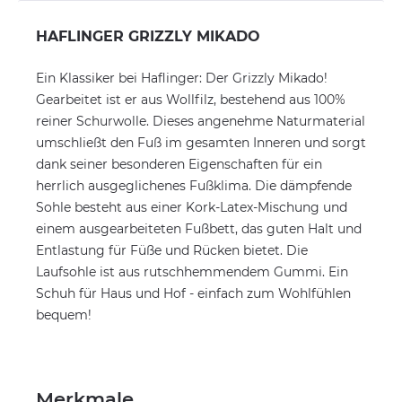
HAFLINGER GRIZZLY MIKADO
Ein Klassiker bei Haflinger: Der Grizzly Mikado!
Gearbeitet ist er aus Wollfilz, bestehend aus 100%
reiner Schurwolle. Dieses angenehme Naturmaterial
umschließt den Fuß im gesamten Inneren und sorgt
dank seiner besonderen Eigenschaften für ein
herrlich ausgeglichenes Fußklima. Die dämpfende
Sohle besteht aus einer Kork-Latex-Mischung und
einem ausgearbeiteten Fußbett, das guten Halt und
Entlastung für Füße und Rücken bietet. Die
Laufsohle ist aus rutschhemmendem Gummi. Ein
Schuh für Haus und Hof - einfach zum Wohlfühlen
bequem!
Merkmale